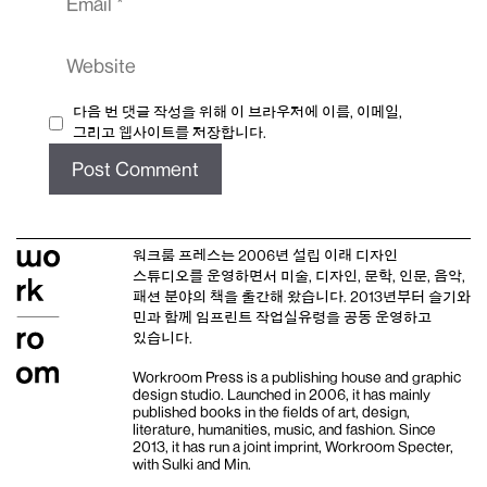
Website
다음 번 댓글 작성을 위해 이 브라우저에 이름, 이메일,
그리고 웹사이트를 저장합니다.
워크룸 프레스는 2006년 설립 이래
디자인
스튜디오
를 운영하면서 미술, 디자인, 문학, 인문, 음악,
패션 분야의 책을 출간해 왔습니다. 2013년부터
슬기와
민
과 함께 임프린트
작업실유령
을 공동 운영하고
있습니다.
Workroom Press is a publishing house and
graphic
design studio
. Launched in 2006, it has mainly
published books in the fields of art, design,
literature, humanities, music, and fashion. Since
2013, it has run a joint imprint,
Workroom Specter,
with
Sulki and Min
.