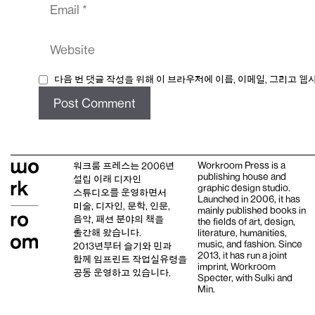
Website
다음 번 댓글 작성을 위해 이 브라우저에 이름, 이메일, 그리고 
Workroom Press is a
워크룸 프레스는 2006년
publishing house and
설립 이래
디자인
graphic design studio
.
스튜디오
를 운영하면서
Launched in 2006, it has
미술, 디자인, 문학, 인문,
mainly published books in
음악, 패션 분야의 책을
the fields of art, design,
출간해 왔습니다.
literature, humanities,
music, and fashion. Since
2013년부터
슬기와 민
과
2013, it has run a joint
함께 임프린트
작업실유령
을
imprint,
Workroom
공동 운영하고 있습니다.
Specter,
with
Sulki and
Min
.