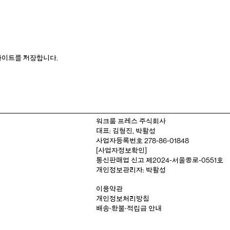
웹사이트를 저장합니다.
워크룸 프레스 주식회사
대표: 김형진, 박활성
사업자등록번호 278-86-01848
[사업자정보확인]
통신판매업 신고 제2024-서울종로-0551호
개인정보관리자: 박활성
이용약관
개인정보처리방침
배송‧환불‧적립금 안내