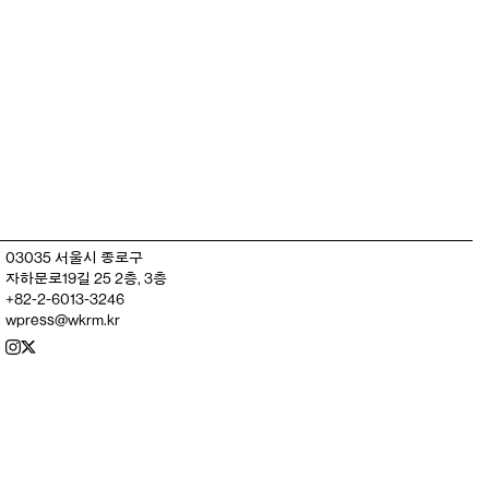
03035 서울시 종로구
자하문로19길 25 2층, 3층
+82-2-6013-3246
wpress@wkrm.kr