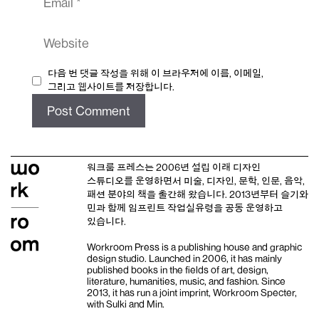
Website
다음 번 댓글 작성을 위해 이 브라우저에 이름, 이메일,
그리고 웹사이트를 저장합니다.
워크룸 프레스는 2006년 설립 이래
디자인
스튜디오
를 운영하면서 미술, 디자인, 문학, 인문, 음악,
패션 분야의 책을 출간해 왔습니다. 2013년부터
슬기와
민
과 함께 임프린트
작업실유령
을 공동 운영하고
있습니다.
Workroom Press is a publishing house and
graphic
design studio
. Launched in 2006, it has mainly
published books in the fields of art, design,
literature, humanities, music, and fashion. Since
2013, it has run a joint imprint,
Workroom Specter,
with
Sulki and Min
.