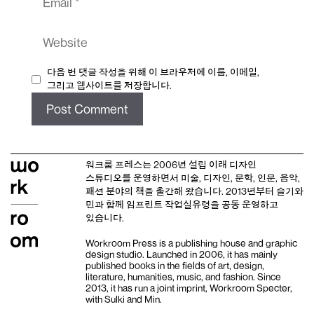
Website
다음 번 댓글 작성을 위해 이 브라우저에 이름, 이메일,
그리고 웹사이트를 저장합니다.
워크룸 프레스는 2006년 설립 이래
디자인
스튜디오
를 운영하면서 미술, 디자인, 문학, 인문, 음악,
패션 분야의 책을 출간해 왔습니다. 2013년부터
슬기와
민
과 함께 임프린트
작업실유령
을 공동 운영하고
있습니다.
Workroom Press is a publishing house and
graphic
design studio
. Launched in 2006, it has mainly
published books in the fields of art, design,
literature, humanities, music, and fashion. Since
2013, it has run a joint imprint,
Workroom Specter,
with
Sulki and Min
.