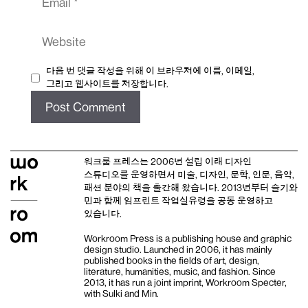
Website
다음 번 댓글 작성을 위해 이 브라우저에 이름, 이메일,
그리고 웹사이트를 저장합니다.
워크룸 프레스는 2006년 설립 이래
디자인
스튜디오
를 운영하면서 미술, 디자인, 문학, 인문, 음악,
패션 분야의 책을 출간해 왔습니다. 2013년부터
슬기와
민
과 함께 임프린트
작업실유령
을 공동 운영하고
있습니다.
Workroom Press is a publishing house and
graphic
design studio
. Launched in 2006, it has mainly
published books in the fields of art, design,
literature, humanities, music, and fashion. Since
2013, it has run a joint imprint,
Workroom Specter,
with
Sulki and Min
.