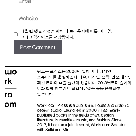
Website
다음 번 댓글 작성을 위해 이 브라우저에 이름, 이메일,
그리고 웹사이트를 저장합니다.
워크룸 프레스는 2006년 설립 이래
디자인
스튜디오
를 운영하면서 미술, 디자인, 문학, 인문, 음악,
패션 분야의 책을 출간해 왔습니다. 2013년부터
슬기와
민
과 함께 임프린트
작업실유령
을 공동 운영하고
있습니다.
Workroom Press is a publishing house and
graphic
design studio
. Launched in 2006, it has mainly
published books in the fields of art, design,
literature, humanities, music, and fashion. Since
2013, it has run a joint imprint,
Workroom Specter,
with
Sulki and Min
.