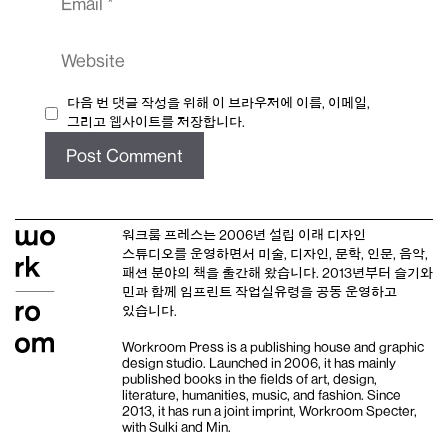
Website
다음 번 댓글 작성을 위해 이 브라우저에 이름, 이메일,
그리고 웹사이트를 저장합니다.
워크룸 프레스는 2006년 설립 이래
디자인
스튜디오
를 운영하면서 미술, 디자인, 문학, 인문, 음악,
패션 분야의 책을 출간해 왔습니다. 2013년부터
슬기와
민
과 함께 임프린트
작업실유령
을 공동 운영하고
있습니다.
Workroom Press is a publishing house and
graphic
design studio
. Launched in 2006, it has mainly
published books in the fields of art, design,
literature, humanities, music, and fashion. Since
2013, it has run a joint imprint,
Workroom Specter,
with
Sulki and Min
.