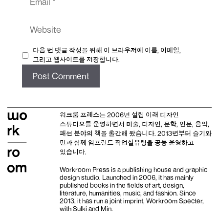
Website
다음 번 댓글 작성을 위해 이 브라우저에 이름, 이메일,
그리고 웹사이트를 저장합니다.
워크룸 프레스는 2006년 설립 이래
디자인
스튜디오
를 운영하면서 미술, 디자인, 문학, 인문, 음악,
패션 분야의 책을 출간해 왔습니다. 2013년부터
슬기와
민
과 함께 임프린트
작업실유령
을 공동 운영하고
있습니다.
Workroom Press is a publishing house and
graphic
design studio
. Launched in 2006, it has mainly
published books in the fields of art, design,
literature, humanities, music, and fashion. Since
2013, it has run a joint imprint,
Workroom Specter,
with
Sulki and Min
.