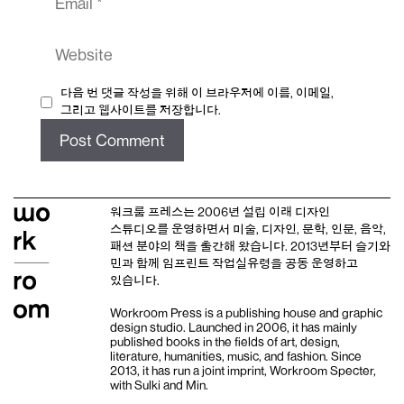
Website
다음 번 댓글 작성을 위해 이 브라우저에 이름, 이메일,
그리고 웹사이트를 저장합니다.
워크룸 프레스는 2006년 설립 이래
디자인
스튜디오
를 운영하면서 미술, 디자인, 문학, 인문, 음악,
패션 분야의 책을 출간해 왔습니다. 2013년부터
슬기와
민
과 함께 임프린트
작업실유령
을 공동 운영하고
있습니다.
Workroom Press is a publishing house and
graphic
design studio
. Launched in 2006, it has mainly
published books in the fields of art, design,
literature, humanities, music, and fashion. Since
2013, it has run a joint imprint,
Workroom Specter,
with
Sulki and Min
.