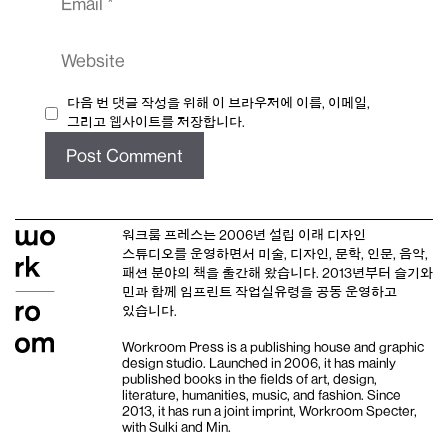
Website
다음 번 댓글 작성을 위해 이 브라우저에 이름, 이메일,
그리고 웹사이트를 저장합니다.
워크룸 프레스는 2006년 설립 이래
디자인
스튜디오
를 운영하면서 미술, 디자인, 문학, 인문, 음악,
패션 분야의 책을 출간해 왔습니다. 2013년부터
슬기와
민
과 함께 임프린트
작업실유령
을 공동 운영하고
있습니다.
Workroom Press is a publishing house and
graphic
design studio
. Launched in 2006, it has mainly
published books in the fields of art, design,
literature, humanities, music, and fashion. Since
2013, it has run a joint imprint,
Workroom Specter,
with
Sulki and Min
.