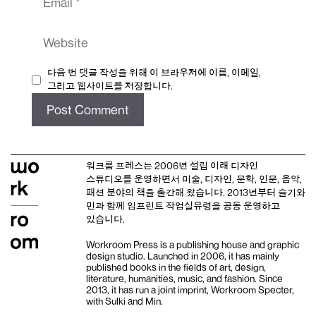
Website
다음 번 댓글 작성을 위해 이 브라우저에 이름, 이메일,
그리고 웹사이트를 저장합니다.
워크룸 프레스는 2006년 설립 이래
디자인
스튜디오
를 운영하면서 미술, 디자인, 문학, 인문, 음악,
패션 분야의 책을 출간해 왔습니다. 2013년부터
슬기와
민
과 함께 임프린트
작업실유령
을 공동 운영하고
있습니다.
Workroom Press is a publishing house and
graphic
design studio
. Launched in 2006, it has mainly
published books in the fields of art, design,
literature, humanities, music, and fashion. Since
2013, it has run a joint imprint,
Workroom Specter,
with
Sulki and Min
.