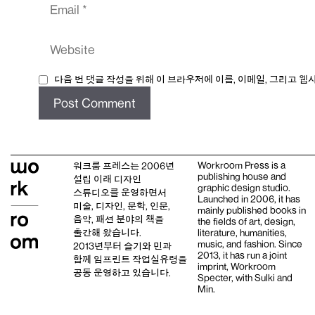
Website
다음 번 댓글 작성을 위해 이 브라우저에 이름, 이메일, 그리고 
Workroom Press is a
워크룸 프레스는 2006년
publishing house and
설립 이래
디자인
graphic design studio
.
스튜디오
를 운영하면서
Launched in 2006, it has
미술, 디자인, 문학, 인문,
mainly published books in
음악, 패션 분야의 책을
the fields of art, design,
출간해 왔습니다.
literature, humanities,
music, and fashion. Since
2013년부터
슬기와 민
과
2013, it has run a joint
함께 임프린트
작업실유령
을
imprint,
Workroom
공동 운영하고 있습니다.
Specter,
with
Sulki and
Min
.