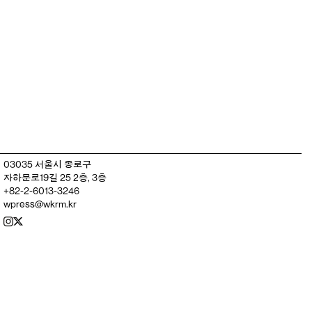
03035 서울시 종로구
자하문로19길 25 2층, 3층
+82-2-6013-3246
wpress@wkrm.kr