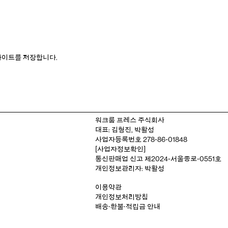
웹사이트를 저장합니다.
워크룸 프레스 주식회사
대표: 김형진, 박활성
사업자등록번호 278-86-01848
[사업자정보확인]
통신판매업 신고 제2024-서울종로-0551호
개인정보관리자: 박활성
이용약관
개인정보처리방침
배송‧환불‧적립금 안내