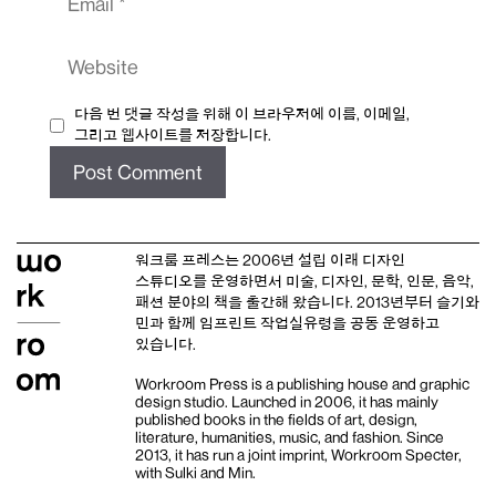
Website
다음 번 댓글 작성을 위해 이 브라우저에 이름, 이메일,
그리고 웹사이트를 저장합니다.
워크룸 프레스는 2006년 설립 이래
디자인
스튜디오
를 운영하면서 미술, 디자인, 문학, 인문, 음악,
패션 분야의 책을 출간해 왔습니다. 2013년부터
슬기와
민
과 함께 임프린트
작업실유령
을 공동 운영하고
있습니다.
Workroom Press is a publishing house and
graphic
design studio
. Launched in 2006, it has mainly
published books in the fields of art, design,
literature, humanities, music, and fashion. Since
2013, it has run a joint imprint,
Workroom Specter,
with
Sulki and Min
.