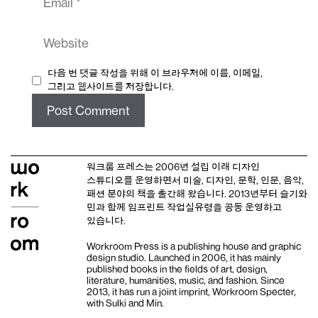
Website
다음 번 댓글 작성을 위해 이 브라우저에 이름, 이메일,
그리고 웹사이트를 저장합니다.
워크룸 프레스는 2006년 설립 이래
디자인
스튜디오
를 운영하면서 미술, 디자인, 문학, 인문, 음악,
패션 분야의 책을 출간해 왔습니다. 2013년부터
슬기와
민
과 함께 임프린트
작업실유령
을 공동 운영하고
있습니다.
Workroom Press is a publishing house and
graphic
design studio
. Launched in 2006, it has mainly
published books in the fields of art, design,
literature, humanities, music, and fashion. Since
2013, it has run a joint imprint,
Workroom Specter,
with
Sulki and Min
.