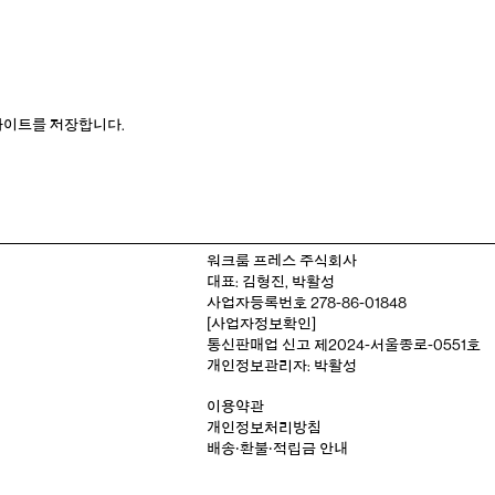
웹사이트를 저장합니다.
워크룸 프레스 주식회사
대표: 김형진, 박활성
사업자등록번호 278-86-01848
[사업자정보확인]
통신판매업 신고 제2024-서울종로-0551호
개인정보관리자: 박활성
이용약관
개인정보처리방침
배송‧환불‧적립금 안내