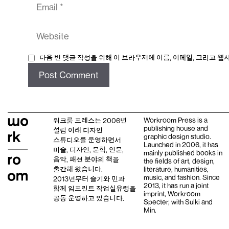
Website
다음 번 댓글 작성을 위해 이 브라우저에 이름, 이메일, 그리고 
Workroom Press is a
워크룸 프레스는 2006년
publishing house and
설립 이래
디자인
graphic design studio
.
스튜디오
를 운영하면서
Launched in 2006, it has
미술, 디자인, 문학, 인문,
mainly published books in
음악, 패션 분야의 책을
the fields of art, design,
출간해 왔습니다.
literature, humanities,
music, and fashion. Since
2013년부터
슬기와 민
과
2013, it has run a joint
함께 임프린트
작업실유령
을
imprint,
Workroom
공동 운영하고 있습니다.
Specter,
with
Sulki and
Min
.