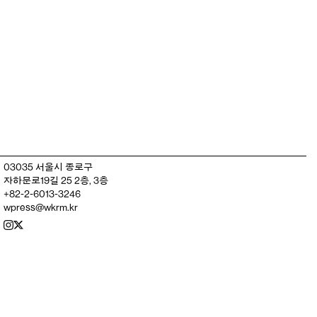
03035 서울시 종로구
자하문로19길 25 2층, 3층
+82-2-6013-3246
wpress@wkrm.kr