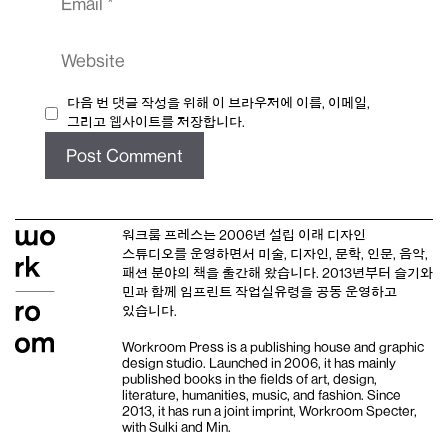
Website
다음 번 댓글 작성을 위해 이 브라우저에 이름, 이메일,
그리고 웹사이트를 저장합니다.
워크룸 프레스는 2006년 설립 이래
디자인
스튜디오
를 운영하면서 미술, 디자인, 문학, 인문, 음악,
패션 분야의 책을 출간해 왔습니다. 2013년부터
슬기와
민
과 함께 임프린트
작업실유령
을 공동 운영하고
있습니다.
Workroom Press is a publishing house and
graphic
design studio
. Launched in 2006, it has mainly
published books in the fields of art, design,
literature, humanities, music, and fashion. Since
2013, it has run a joint imprint,
Workroom Specter,
with
Sulki and Min
.