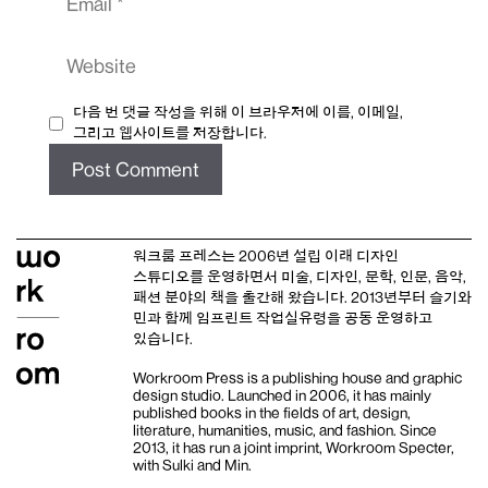
Website
다음 번 댓글 작성을 위해 이 브라우저에 이름, 이메일,
그리고 웹사이트를 저장합니다.
워크룸 프레스는 2006년 설립 이래
디자인
스튜디오
를 운영하면서 미술, 디자인, 문학, 인문, 음악,
패션 분야의 책을 출간해 왔습니다. 2013년부터
슬기와
민
과 함께 임프린트
작업실유령
을 공동 운영하고
있습니다.
Workroom Press is a publishing house and
graphic
design studio
. Launched in 2006, it has mainly
published books in the fields of art, design,
literature, humanities, music, and fashion. Since
2013, it has run a joint imprint,
Workroom Specter,
with
Sulki and Min
.