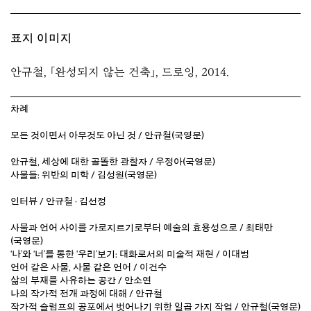
표지 이미지
안규철, 「완성되지 않는 건축」, 드로잉, 2014.
차례
모든 것이면서 아무것도 아닌 것 / 안규철(국영문)
안규철, 세상에 대한 골똘한 관찰자 / 우정아(국영문)
사물들: 위반의 미학 / 김성원(국영문)
인터뷰 / 안규철 · 김선정
사물과 언어 사이를 가로지르기로부터 예술의 효용성으로 / 최태만
(국영문)
‘나’와 ‘너’를 통한 ‘우리’보기: 대화로서의 미술적 재현 / 이대범
언어 같은 사물, 사물 같은 언어 / 이건수
삶의 부재를 사유하는 공간 / 안소연
나의 작가적 전개 과정에 대해 / 안규철
작가적 슬럼프의 공포에서 벗어나기 위한 일곱 가지 작업 / 안규철(국영문)