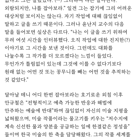
없다고 그는 말했었다. (…) 그리하여 나는 달아난다.
외람되지만, 나를 잡아보라.” 일견 그는 잡기에 그리 어려운
대상처럼 보이지는 않는다. 자기 작업에 대해 끊임없이
말하고 글을 쓰기 때문이다. 그러나 윤난지 교수의 다음
말을 들어보면 실상은 다르다. “나는 이 글을 쓰기 위하여
무려 여섯 시간을 인터뷰했다. 오직 작업에 대한 진지한(?)
이야기로 그 시간을 보낸 것이다. 그런데도 대화를
나눌수록 그 작가를 더 모르겠다는 느낌이 들었다.
무언가가 틀림없이 있는데 그것에 이를 수 없다기보다
원래 없는 어떤 것 또는 꽁무니를 빼는 어떤 것을 추적하는
것 같았다.”
달아날 테니 어디 한번 잡아보라는 호기로운 외침 이후
안규철은 “전형적이고 예측 가능한 반응과 해법에
안주하는 예술에 반대”하며 끊임없이 자신의 미술 지평을
넓혀왔으며, 미술 작품이라는 물고기를 키우는 “저수지에
계속 신선한 물과 양분을 공급하는 일에 한결같은 정성을”
들이며 한국 미술의 한 축을 담당해왔다. 그의 작품 세계를