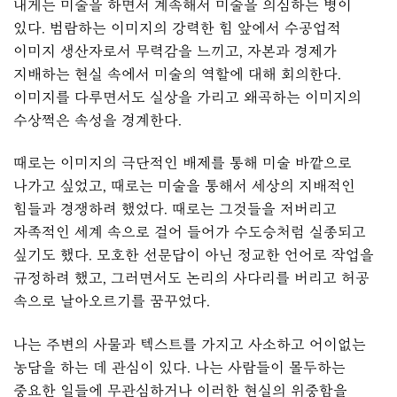
내게는 미술을 하면서 계속해서 미술을 의심하는 병이
있다. 범람하는 이미지의 강력한 힘 앞에서 수공업적
이미지 생산자로서 무력감을 느끼고, 자본과 경제가
지배하는 현실 속에서 미술의 역할에 대해 회의한다.
이미지를 다루면서도 실상을 가리고 왜곡하는 이미지의
수상쩍은 속성을 경계한다.
때로는 이미지의 극단적인 배제를 통해 미술 바깥으로
나가고 싶었고, 때로는 미술을 통해서 세상의 지배적인
힘들과 경쟁하려 했었다. 때로는 그것들을 저버리고
자족적인 세계 속으로 걸어 들어가 수도승처럼 실종되고
싶기도 했다. 모호한 선문답이 아닌 정교한 언어로 작업을
규정하려 했고, 그러면서도 논리의 사다리를 버리고 허공
속으로 날아오르기를 꿈꾸었다.
나는 주변의 사물과 텍스트를 가지고 사소하고 어이없는
농담을 하는 데 관심이 있다. 나는 사람들이 몰두하는
중요한 일들에 무관심하거나 이러한 현실의 위중함을