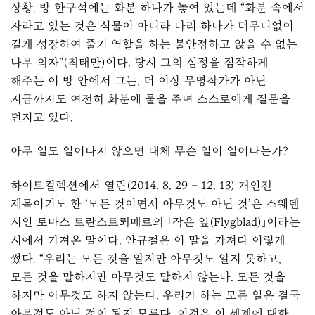
상황. 방 한구석에는 화분 하나가 놓여 있는데 “화분 속에서
자라고 있는 것은 식물이 아니라 다리 하나가 터무니없이
길게 성장하여 줄기 역할을 하는 불안정하고 앉을 수 없는
나무 의자”(최태만)이다. 당시 그의 심정을 짐작하게
해주는 이 방 안에서 그는, 더 이상 무명작가가 아닌
지금까지도 여전히 화분에 물을 주며 스스로에게 질문을
던지고 있다.
아무 일도 일어나지 않으면 대체 무슨 일이 일어나는가?
하이트컬렉션에서 열린(2014. 8. 29 – 12. 13) 개인전
제목이기도 한 ‘모든 것이면서 아무것도 아닌 것’은 스웨덴
시인 토마스 트란스트뢰메르의 「작은 잎(Flygblad)」이라는
시에서 가져온 말이다. 안규철은 이 말을 가져다 이렇게
썼다. “우리는 모든 것을 알지만 아무것도 알지 못하고,
모든 것을 말하지만 아무것도 말하지 않는다. 모든 것을
하지만 아무것도 하지 않는다. 우리가 하는 모든 일은 결국
아무것도 아닌 것이 될지 모른다. 이것은 이 세계에 대한