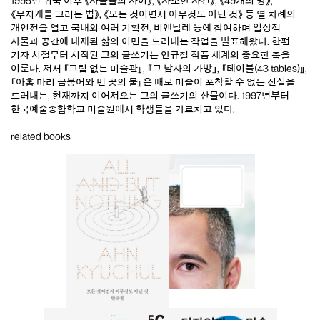
1995년 귀국 이후 《사물들의 사이》, 《사소한 사건》, 《49개의 방》,
《무지개를 그리는 법》, 《모든 것이면서 아무것도 아닌 것》 등 열 차례의
개인전을 열고 국내외 여러 기획전, 비엔날레 등에 참여하며 일상적
사물과 공간에 내재된 삶의 이면을 드러내는 작업을 발표해왔다. 한편
기자 시절부터 시작된 그의 글쓰기는 안규철 작품 세계의 중요한 축을
이룬다. 저서 『그림 없는 미술관』, 『그 남자의 가방』, 『테이블(43 tables)』,
『아홉 마리 금붕어와 먼 곳의 물』은 때로 미술이 포착할 수 없는 진실을
드러내는, 현재까지 이어져오는 그의 글쓰기의 산물이다. 1997년부터
한국예술종합학교 미술원에서 학생들을 가르치고 있다.
related books