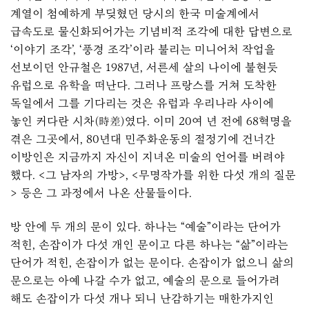
계열이 첨예하게 부딪혔던 당시의 한국 미술계에서
급속도로 물신화되어가는 기념비적 조각에 대한 답변으로
‘이야기 조각’, ‘풍경 조각’이라 불리는 미니어처 작업을
선보이던 안규철은 1987년, 서른세 살의 나이에 불현듯
유럽으로 유학을 떠난다. 그러나 프랑스를 거쳐 도착한
독일에서 그를 기다리는 것은 유럽과 우리나라 사이에
놓인 커다란 시차(時差)였다. 이미 20여 년 전에 68혁명을
겪은 그곳에서, 80년대 민주화운동의 절정기에 건너간
이방인은 지금까지 자신이 지녀온 미술의 언어를 버려야
했다. <그 남자의 가방>, <무명작가를 위한 다섯 개의 질문
> 등은 그 과정에서 나온 산물들이다.
방 안에 두 개의 문이 있다. 하나는 “예술”이라는 단어가
적힌, 손잡이가 다섯 개인 문이고 다른 하나는 “삶”이라는
단어가 적힌, 손잡이가 없는 문이다. 손잡이가 없으니 삶의
문으로는 아예 나갈 수가 없고, 예술의 문으로 들어가려
해도 손잡이가 다섯 개나 되니 난감하기는 매한가지인