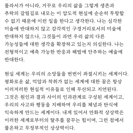
몰라서가 아니라, 거꾸로 우리의 삶을 그렇게 생존과
추락의 갈림길로 내모는 이 압도적 현실에 순순히 투항할
수 없기 때문에 이런 일을 한다고 생각한다. 나는 심각한
미술에 반대하지 않고 감각적인 구경거리로서의 미술에
반대하지 않으나, 그것들이 과연 우리 삶의 다른
가능성들에 대한 생각을 확장하고 있는지 의심한다. 나는
전형적이고 예측 가능한 반응과 해법에 안주하는 예술에
반대한다.
현실 세계는 우리의 소망들을 번번이 좌절시키는 세계이다.
평화로운 삶, 억압과 착취가 없는 세계에 대한 꿈은 항상
이러저러한 현실적 이유들로 인해 무산되고 지연된다.
그것은 원인과 결과 사이의 인과관계로 구성된 세계이고,
우리의 사고와 행동을 지배하며 우리를 체념과 탄식에
익숙하게 만드는 세계이다. 내게 있어서 만화적 상상력은
이러한 세계로부터의 탈주를 꿈꾸는 힘이며, 그런 점에서
불온하고 무정부적인 상상력이다.