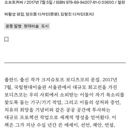
소프트커버 / 2017년 7월 5일 / ISBN 978-89-94207-81-0 03600 / 절판
박활성
편집
,
양으뜸
디자인(본문)
,
김형진
디자인(표지)
공동 발행
현대미술
도시
폴란드 출신 작가 크지슈토프 보디츠코의 문집. 2017년
7월, 국립현대미술관 서울관에서 대규모 회고전을 가진
보디츠코는 우리 사회에서 소외받는 이들이 자기 목소리를
찾도록 돕는 기구/기기 작업, 그리고 이들의 상처와 증언,
치유의 희망을 기념비와 같은 공공 공간에 투사하는
대규모 프로젝션 작업으로 세계적 명성을 얻어왔다. 이
책은 그가 지난 수십 년간 쓴 에세이, 선언, 제안, 연설,