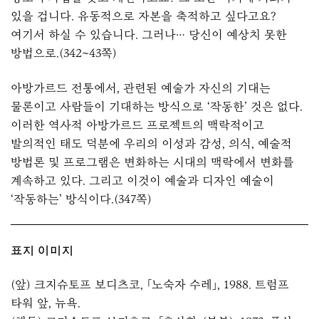
있을 겁니다. 유동적으로 자본을 축적하고 싶다고요?
여기서 하실 수 있습니다. 그러나… 당신이 예상치 못한
방법으로.(342~43쪽)
아방가르드 전통에서, 관련된 예술가 자신의 기대는
물론이고 사람들이 기대하는 방식으로 ‘작동한’ 것은 없다.
이러한 역사적 아방가르드 프로젝트의 맥락적이고
발의적인 태도 덕분에 우리의 이성과 감성, 의식, 예술적
방법론 및 프로그램은 변화하는 시대의 맥락에서 변화를
계속하고 있다. 그리고 이것이 예술과 디자인 예술이
‘작동하는’ 방식이다.(347쪽)
표지 이미지
(앞) 크지슈토프 보디츠코, 「노숙자 수레」, 1988. 트럼프
타워 앞, 뉴욕.