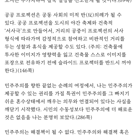
도시는 무가치하며 결국 멸망을 선고받게 될 것이다.(69쪽)
공공 프로젝션은 공동 사회의 미적 반(反)의례가 될 수
있다. 공공 프로젝션을 도시의 야간 축제와 건축적
‘서사극’으로 만들어서, 거리의 공중이 프로젝션의 서사
형식에 따라가며 감정적으로 참여하고 비판적인 거리를
두는 성찰과 휴식을 제공할 수도 있다. (주의: 건축물에
투사한 이미지가 영향력을 잃고 건축물 스스로 이미지를
포장으로 전유하기 전에 슬라이드 프로젝터를 반드시 꺼야
한다.)(146쪽)
민주주의를 향한 끝없는 순례의 여정에서, 나는 민주주의가
제공할 수 있는 권리를 가질 특권이 민주주의를 그 빠지기
쉬운 혼수상태에서 깨우는 의무와 연결되어 있다는 사실을
깨닫기 시작했다. 시민의 수동성보다 민주주의에 더 해로운
것은 없음을 나는 분명히 보았다.(286쪽)
민주주의는 해결책이 될 수 없다. 민주주의와 해결책 혹은