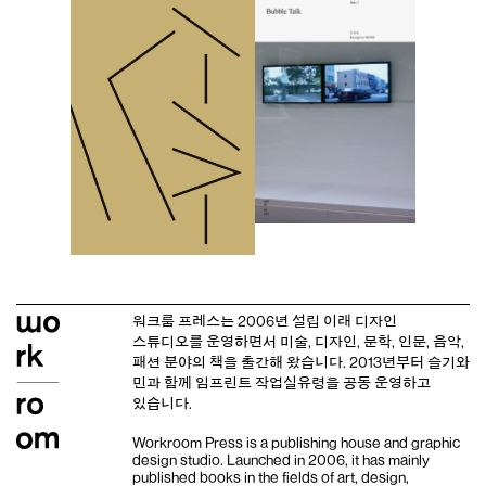
워크룸 프레스는 2006년 설립 이래
디자인
스튜디오
를 운영하면서 미술, 디자인, 문학, 인문, 음악,
패션 분야의 책을 출간해 왔습니다. 2013년부터
슬기와
민
과 함께 임프린트
작업실유령
을 공동 운영하고
있습니다.
Workroom Press is a publishing house and
graphic
design studio
. Launched in 2006, it has mainly
published books in the fields of art, design,