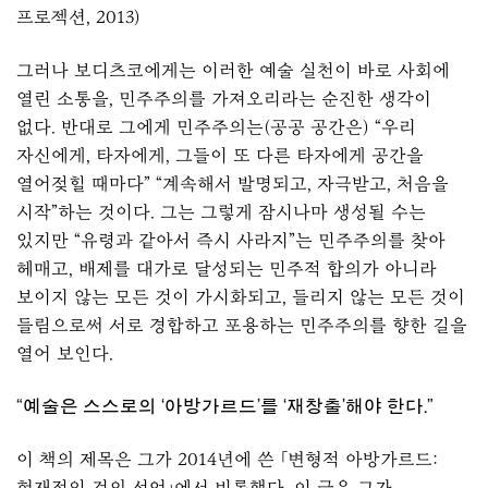
프로젝션, 2013)
그러나 보디츠코에게는 이러한 예술 실천이 바로 사회에
열린 소통을, 민주주의를 가져오리라는 순진한 생각이
없다. 반대로 그에게 민주주의는(공공 공간은) “우리
자신에게, 타자에게, 그들이 또 다른 타자에게 공간을
열어젖힐 때마다” “계속해서 발명되고, 자극받고, 처음을
시작”하는 것이다. 그는 그렇게 잠시나마 생성될 수는
있지만 “유령과 같아서 즉시 사라지”는 민주주의를 찾아
헤매고, 배제를 대가로 달성되는 민주적 합의가 아니라
보이지 않는 모든 것이 가시화되고, 들리지 않는 모든 것이
들림으로써 서로 경합하고 포용하는 민주주의를 향한 길을
열어 보인다.
“예술은 스스로의 ‘아방가르드’를 ‘재창출’해야 한다.”
이 책의 제목은 그가 2014년에 쓴 「변형적 아방가르드:
현재적인 것의 선언」에서 비롯했다. 이 글은 그가