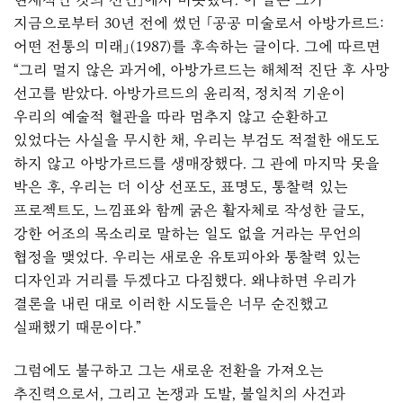
지금으로부터 30년 전에 썼던 「공공 미술로서 아방가르드:
어떤 전통의 미래」(1987)를 후속하는 글이다. 그에 따르면
“그리 멀지 않은 과거에, 아방가르드는 해체적 진단 후 사망
선고를 받았다. 아방가르드의 윤리적, 정치적 기운이
우리의 예술적 혈관을 따라 멈추지 않고 순환하고
있었다는 사실을 무시한 채, 우리는 부검도 적절한 애도도
하지 않고 아방가르드를 생매장했다. 그 관에 마지막 못을
박은 후, 우리는 더 이상 선포도, 표명도, 통찰력 있는
프로젝트도, 느낌표와 함께 굵은 활자체로 작성한 글도,
강한 어조의 목소리로 말하는 일도 없을 거라는 무언의
협정을 맺었다. 우리는 새로운 유토피아와 통찰력 있는
디자인과 거리를 두겠다고 다짐했다. 왜냐하면 우리가
결론을 내린 대로 이러한 시도들은 너무 순진했고
실패했기 때문이다.”
그럼에도 불구하고 그는 새로운 전환을 가져오는
추진력으로서, 그리고 논쟁과 도발, 불일치의 사건과