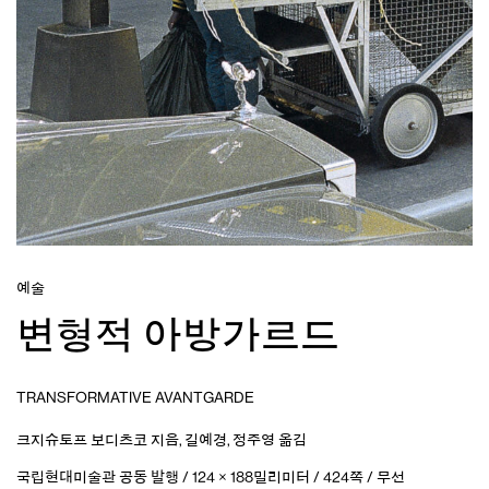
예술
변형적 아방가르드
TRANSFORMATIVE AVANTGARDE
크지슈토프 보디츠코
지음
,
길예경
,
정주영
옮김
국립현대미술관 공동 발행 / 124 × 188밀리미터 / 424쪽 / 무선