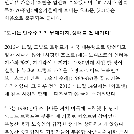
인터뷰 가운데 26편을 엄선해 수록했으며, 「히로시마 원폭
투하 70주년: 예술가들에게 보내는 호소문」(2015)은
처음으로 출판되는 글이다.
“도시는 민주주의의 무대이자, 성패를 건 내기다”
2016년 11월, 도널드 트럼프가 미국 대통령으로 당선되고
얼마 지나지 않아 『허핑턴 포스트』에는 보디츠코의 인터뷰
기사와 함께, 기시감이 느껴지는 1980년대 사진 한 장이
실렸다. 뉴욕의 트럼프 타워를 배경으로 어느 노숙인이
보디츠코가 만든 「노숙자 수레」(1988~89)를 끌고 가는
사진이었다. 그 하루 전인 2016년 11월 14일에는 『아트넷』
에 같은 사진과 함께 보디츠코가 쓴 글이 소개되었다.
“나는 1980년대 캐나다를 거쳐 미국에 도착했다. 당시
도널드 트럼프는 부동산계 거물로 떠오르던 참이었다.
부동산 붐과 노숙인의 급격한 증가는 상관관계가 있었다.
부동산 중계업자와 기업가들이 부유한 사람들을 위한 도시