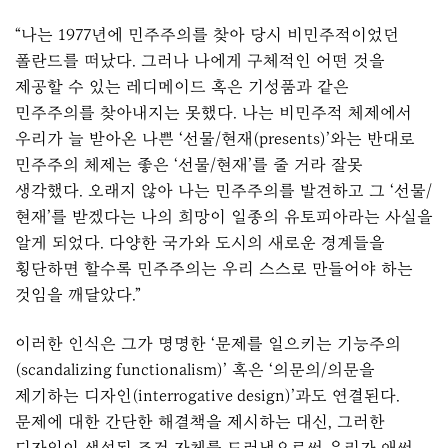
“나는 1977년에 민주주의를 찾아 당시 비민주적이었던
폴란드를 떠났다. 그러나 나에게 구체적인 어떤 것을
제공할 수 있는 레디메이드 혹은 기성품과 같은
민주주의를 찾아내지는 못했다. 나는 비민주적 체제에서
우리가 늘 받아온 나쁜 ‘선물/현재(presents)’와는 반대로
민주주의 체제는 좋은 ‘선물/현재’를 줄 거라 잘못
생각했다. 오래지 않아 나는 민주주의를 발견하고 그 ‘선물/
현재’를 받겠다는 나의 희망이 일종의 유토피아라는 사실을
알게 되었다. 다양한 국가와 도시의 새로운 경계들을
횡단하면 할수록 민주주의는 우리 스스로 만들어야 하는
것임을 깨달았다.”
이러한 인식은 그가 명명한 ‘문제를 일으키는 기능주의
(scandalizing functionalism)’ 혹은 ‘의문의/의문을
제기하는 디자인(interrogative design)’과도 연결된다.
문제에 대한 간단한 해결책을 제시하는 대신, 그러한
디자인이 생성된 조건 자체를 드러냄으로써 우리가 애써