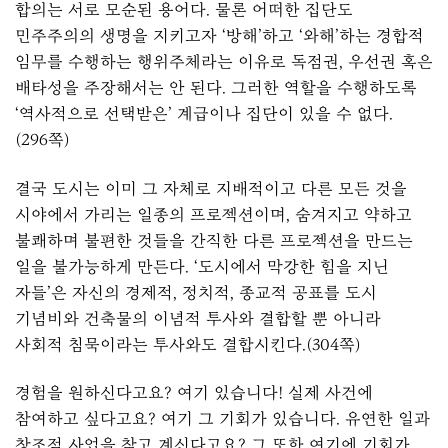
합의는 서로 모순된 용어다. 물론 어떠한 집단도
민주주의의 생명을 지키고자 ‘방해’하고 ‘와해’하는 경합적
임무를 수행하는 행위주체라는 이유로 독점권, 우선권 혹은
배타성을 주장해서는 안 된다. 그러한 역할을 수행하도록
‘역사적으로 선택받은’ 계급이나 집단이 있을 수 없다.
(296쪽)
결국 도시는 이미 그 자체로 지배적이고 다른 모든 것을
시야에서 가리는 일종의 프로젝션이며, 숨겨지고 약하고
불쾌하며 불편한 것들을 간직한 다른 프로젝션을 만드는
일을 불가능하게 만든다. ‘도시에서 막강한 힘을 지닌
자들’은 자신의 경제적, 정치적, 종교적 공표를 도시
기념비와 건축물의 이념적 투사와 결합할 뿐 아니라
사회적 침묵이라는 투사와도 결합시킨다.(304쪽)
경험을 원하신다고요? 여기 있습니다! 실제 사건에
참여하고 싶다고요? 여기 그 기회가 있습니다. 유연한 일과
창조적 사업을 찾고 계신다고요? 그 또한 여기에 기회가