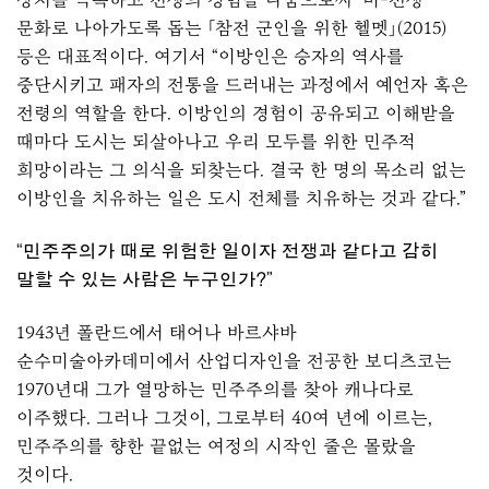
문화로 나아가도록 돕는 「참전 군인을 위한 헬멧」(2015)
등은 대표적이다. 여기서 “이방인은 승자의 역사를
중단시키고 패자의 전통을 드러내는 과정에서 예언자 혹은
전령의 역할을 한다. 이방인의 경험이 공유되고 이해받을
때마다 도시는 되살아나고 우리 모두를 위한 민주적
희망이라는 그 의식을 되찾는다. 결국 한 명의 목소리 없는
이방인을 치유하는 일은 도시 전체를 치유하는 것과 같다.”
“민주주의가 때로 위험한 일이자 전쟁과 같다고 감히
말할 수 있는 사람은 누구인가?”
1943년 폴란드에서 태어나 바르샤바
순수미술아카데미에서 산업디자인을 전공한 보디츠코는
1970년대 그가 열망하는 민주주의를 찾아 캐나다로
이주했다. 그러나 그것이, 그로부터 40여 년에 이르는,
민주주의를 향한 끝없는 여정의 시작인 줄은 몰랐을
것이다.