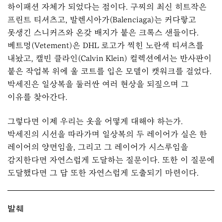
하이패션 자체가 되었다는 점이다. 구찌의 최신 히트작은
프린트 티셔츠고, 발렌시아가(Balenciaga)는 커다랗고
못생긴 스니커즈와 온갖 배지가 붙은 크록스 샌들이다.
베트멍(Vetement)은 DHL 로고가 찍힌 노란색 티셔츠를
내놨고, 캘빈 클라인(Calvin Klein) 컬렉션에서는 반사판이
붙은 작업복 위에 울 코트를 입은 모델이 캣워크를 걸었다.
박세진은 일상복을 둘러싼 여러 현상을 되짚으며 그
이유를 찾아간다.
그렇다면 이제 우리는 옷을 어떻게 대해야 하는가.
박세진의 시선을 따라가며 일상복의 두 레이어가 실은 한
레이어의 양면임을, 그리고 그 레이어가 시스루임을
감지한다면 자연스럽게 도달하는 질문이다. 또한 이 질문에
도달했다면 그 답 또한 자연스럽게 도출되기 마련이다.
발췌