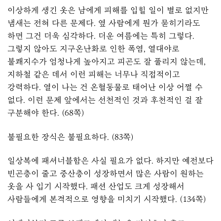
이상하게 생긴 옷은 남에게 피해를 입힐 일이 별로 없지만
냄새는 전혀 다른 문제다. 옆 사람에게 뭔가 묻히기라도
하면 그건 더욱 심각하다. 더운 여름에는 특히 그렇다.
그렇지 않아도 지구온난화로 인한 폭염, 열대야로
불쾌지수가 엄청나게 높아지고 피곤도 잘 풀리지 않는데,
지하철 같은 데서 이런 피해는 너무나 직접적이고
강력하다. 열이 나는 건 온혈동물로 태어난 이상 어쩔 수
없다. 이런 문제 앞에서는 선천적인 것과 후천적인 걸 잘
구분해야 한다. (68쪽)
불필요한 장식은 불필요하다. (83쪽)
일상복에 패셔너블함은 사실 필요가 없다. 하지만 예전보다
빈곤층이 줄고 중산층이 성장하면서 많은 사람이 원하는
옷을 사 입기 시작했다. 패션 산업도 크게 성장해서
사람들에게 본격적으로 영향을 미치기 시작했다. (134쪽)