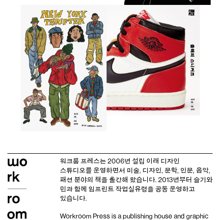
워크룸 프레스는 2006년 설립 이래
디자인
스튜디오
를 운영하면서 미술, 디자인, 문학, 인문, 음악,
패션 분야의 책을 출간해 왔습니다. 2013년부터
슬기와
민
과 함께 임프린트
작업실유령
을 공동 운영하고
있습니다.
Workroom Press is a publishing house and
graphic