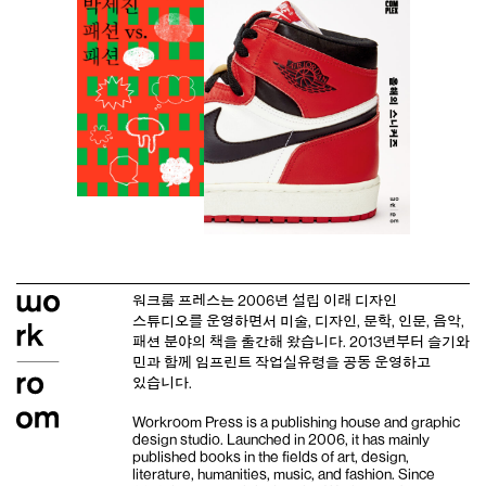
워크룸 프레스는 2006년 설립 이래
디자인
스튜디오
를 운영하면서 미술, 디자인, 문학, 인문, 음악,
패션 분야의 책을 출간해 왔습니다. 2013년부터
슬기와
민
과 함께 임프린트
작업실유령
을 공동 운영하고
있습니다.
Workroom Press is a publishing house and
graphic
design studio
. Launched in 2006, it has mainly
published books in the fields of art, design,
literature, humanities, music, and fashion. Since