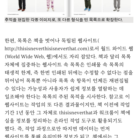
추억을 편집한 각종 이미지로, 또 다른 형식을 띤 목록으로 확장한다.
한편, 목록은 책을 벗어나 독립된 웹사이트(
http://thisisneverthisisneverthat.com )로서 월드 와이드 웹
(World Wide Web, 웹)에서도 자리 잡았다. 책과 달리 목록
자체에 집중하는 웹사이트 속 목록은 인쇄물 속 목록의
태생적 한계, 즉 한번 인쇄된 뒤에는 수정할 수 없다는 점을
뛰어넘어 목록뿐 아니라 목록 속 항목이 언제든 재편집될
수 있다는 가능성과 사용자가 쉽게 정보를 열람하는 데
일조해야 한다는 목록의 주된 목적을 시사한다. 참고로 이
웹사이트는 작업의 또 다른 결과물이지만, 책 이전에 작업
기간 1년 동안 그 자체로 thisisneverthat과 워크룸이 책에
실을 정보를 정리하는 온라인 작업 도구로 활용되기도
했다. 즉, 작업 과정으로만 따지면 데이터는 먼저
웹사이트를 통해 유의미한 정보가 되고, 책에서는 그