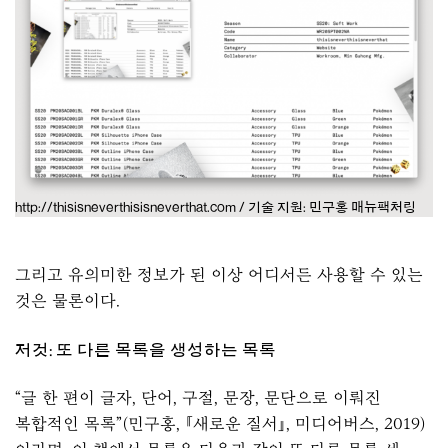
http://thisisneverthisisneverthat.com / 기술 지원: 민구홍 매뉴팩처링
그리고 유의미한 정보가 된 이상 어디서든 사용할 수 있는
것은 물론이다.
저것: 또 다른 목록을 생성하는 목록
“글 한 편이 글자, 단어, 구절, 문장, 문단으로 이뤄진
복합적인 목록”(민구홍, 『새로운 질서』, 미디어버스, 2019)