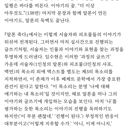
일행은 바다를 떠돈다. 이야기의 끝. “더 이상
아무것도.”(138면) 마지막 문장과 함께 말론이 만든
이야기도, 말론의 독백도 끝난다.
『말론 죽다』에서는 이렇게 서술자와 피조물들의 이야기가
뒤섞여 전개된다. 그러면서 마치 실시간으로 진행되는
글쓰기처럼, 서술자는 인물과 이야기와 표현을 찾는 과정을
투명하게 드러낸다. 임수현은 이러한 ‘과정의 글쓰기’
가운데 서술자(1인칭의 말론)와 피조물(3인칭의 사포,
맥먼)의 목소리 외에 텍스트를 맴도는 제3의 목소리를
지적하면서, 이 존재가 이후 베케트 문학에서 가장 중요한
관건이 된다고 말한다. “이 목소리는 분명 ‘나에 대해
얘기하는 내 목소리’일 것이지만, 때로 말론을 떠나 그의
이야기와 글쓰기에 개입하는 모습을 보인다. 마치 ‘나’를
평가하는 듯한 목소리는 이야기의 진행을 독려하기도
하지만(‘이 부분 괜찮네.’ ‘진행이 된다.’) 부정적인 반응이
대부분이고(‘이렇게 지루할 수가.’ ‘아니, 이게 아니지,’