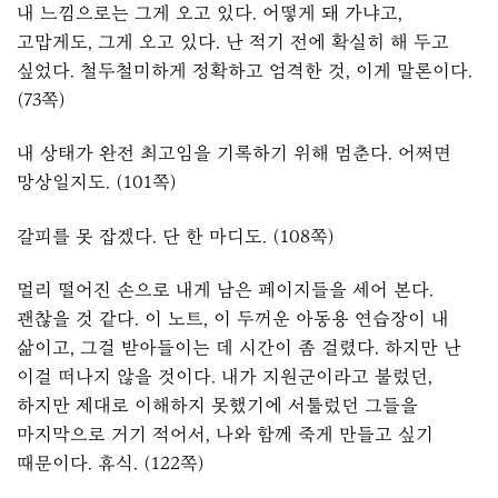
내 느낌으로는 그게 오고 있다. 어떻게 돼 가냐고,
고맙게도, 그게 오고 있다. 난 적기 전에 확실히 해 두고
싶었다. 철두철미하게 정확하고 엄격한 것, 이게 말론이다.
(73쪽)
내 상태가 완전 최고임을 기록하기 위해 멈춘다. 어쩌면
망상일지도. (101쪽)
갈피를 못 잡겠다. 단 한 마디도. (108쪽)
멀리 떨어진 손으로 내게 남은 페이지들을 세어 본다.
괜찮을 것 같다. 이 노트, 이 두꺼운 아동용 연습장이 내
삶이고, 그걸 받아들이는 데 시간이 좀 걸렸다. 하지만 난
이걸 떠나지 않을 것이다. 내가 지원군이라고 불렀던,
하지만 제대로 이해하지 못했기에 서툴렀던 그들을
마지막으로 거기 적어서, 나와 함께 죽게 만들고 싶기
때문이다. 휴식. (122쪽)