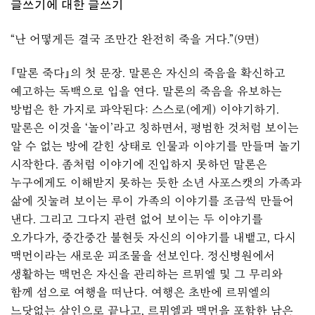
글쓰기에 대한 글쓰기
“난 어떻게든 결국 조만간 완전히 죽을 거다.”(9면)
『말론 죽다』의 첫 문장. 말론은 자신의 죽음을 확신하고
예고하는 독백으로 입을 연다. 말론의 죽음을 유보하는
방법은 한 가지로 파악된다: 스스로(에게) 이야기하기.
말론은 이것을 ‘놀이’라고 칭하면서, 평범한 것처럼 보이는
알 수 없는 방에 갇힌 상태로 인물과 이야기를 만들며 놀기
시작한다. 좀처럼 이야기에 진입하지 못하던 말론은
누구에게도 이해받지 못하는 듯한 소년 사포스캣의 가족과
삶에 짓눌려 보이는 루이 가족의 이야기를 조금씩 만들어
낸다. 그리고 그다지 관련 없어 보이는 두 이야기를
오가다가, 중간중간 불현듯 자신의 이야기를 내뱉고, 다시
맥먼이라는 새로운 피조물을 선보인다. 정신병원에서
생활하는 맥먼은 자신을 관리하는 르뮈엘 및 그 무리와
함께 섬으로 여행을 떠난다. 여행은 초반에 르뮈엘의
느닷없는 살인으로 끝나고, 르뮈엘과 맥먼을 포함한 남은