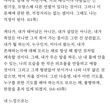
아마도 침대 속 어딘가에, 거의 새것이나 다름없는 긴
원기둥, 프랑스제 다른 연필이 있다는 것이다. 그러니 이
문제에 관한 한, 걱정거리는 없는 셈이다. 그래도 나는
걱정이 된다. (61쪽)
게다가, 내가 태어났든 아니든, 내가 살았든 아니든, 내가
죽었든 아니면 그저 죽어 가는 중이든 그런 건 상관없고,
내가 뭘 하는지, 누구인지, 어디서 왔는지, 내가
존재하는지에 대해 모르는 채로 항상 해 왔던 것처럼
계속할 것이다. 그래, 내가 무슨 말을 하든, 난 내 품에 안을
수 있는, 나의 모습을 한 작은 피조물을 만들려고 애쓸
것이다. 그리고 그게 형편없어 보이거나 나와 너무 닮은 것
같으면, 먹어 치울 것이다. 그런 다음엔, 내가 어떤 기도를,
누구를 위한 기도를 해야 하는지도 모르는 채, 불행하게,
한참을 혼자 있게 되겠지. (64–65쪽)
내 느낌으로는