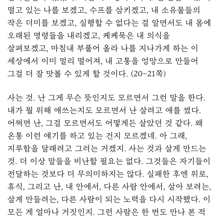
떨고 있는 나를 보겠고, 수프를 삼키겠고, 내 소유물들의
작은 더미를 보겠고, 실행할 수 없다는 걸 알면서도 내 몸에
오래된 명령들을 내리겠고, 케케묵은 내 의식을
살펴보겠고, 마침내 부풀어 올라 나를 지나가게 하는 이
세상에서 이미 멀리 떨어져, 내 고통을 엉망으로 만들어
그걸 더 잘 맛볼 수 있게 할 것이다. (20–21쪽)
사는 것. 난 그게 무슨 뜻인지도 모르면서 그런 말을 한다.
내가 뭘 위해 애쓰는지도 모르면서 난 살려고 애를 썼다.
어쩌면 난, 그걸 모르면서도 어떻게든 살았던 것 같다. 왜
온통 이런 얘기를 하고 있는 건지 모르겠네. 아 그래,
지루함을 달래려고 그러는 거겠지. 사는 것과 살게 만드는
것. 더 이상 말들을 비난할 필요는 없다. 그것들은 자기들이
전달하는 것보다 더 무의미하지는 않다. 실패한 후엔 위로,
휴식, 그리고 난, 내 안에서, 다른 사람 안에서, 살아 보려는,
살게 만들려는, 다른 사람이 되는 노력을 다시 시작했다. 이
모든 게 얼마나 거짓인지. 그런 사람은 한 번도 만나 본 적