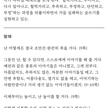
작가 사뮈엘 베케트를 보게 된다. “헐떡거리고, 무너지고,
다시 일어나고, 헐떡거리고, 추측하고, 부정하고, 단언하고,
부정”하는 과정을 되풀이하면서 거듭 실패하는 글쓰기를
실현하고 있는.
발췌
난 어떻게든 결국 조만간 완전히 죽을 거다. (9쪽)
그동안 난, 할 수 있다면, 스스로에게 이야기를 해 줄 거다.
예전과 같은 종류의 이야기들은 아니겠고, 그게 전부다.
아름답지도, 추하지도 않은, 차분한 이야기들일 테고, 그
안엔 추함도, 아름다움도, 열기도 없을 테고, 이야기하는
사람만큼이나 거의 생기 없는 이야기들이겠지. (9–10쪽)
이제부터는 놀이고, 난 놀이를 할 거다. (9쪽)