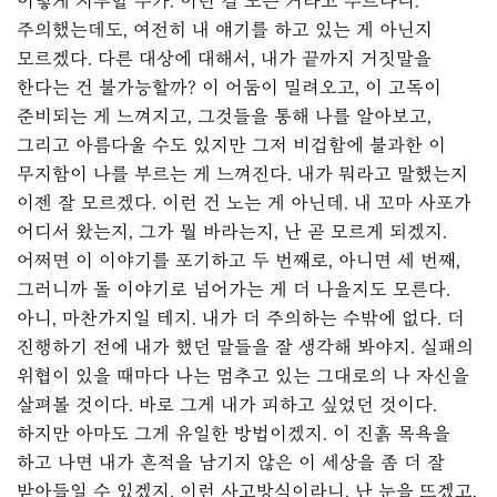
이렇게 지루할 수가. 이런 걸 노는 거라고 부르다니.
주의했는데도, 여전히 내 얘기를 하고 있는 게 아닌지
모르겠다. 다른 대상에 대해서, 내가 끝까지 거짓말을
한다는 건 불가능할까? 이 어둠이 밀려오고, 이 고독이
준비되는 게 느껴지고, 그것들을 통해 나를 알아보고,
그리고 아름다울 수도 있지만 그저 비겁함에 불과한 이
무지함이 나를 부르는 게 느껴진다. 내가 뭐라고 말했는지
이젠 잘 모르겠다. 이런 건 노는 게 아닌데. 내 꼬마 사포가
어디서 왔는지, 그가 뭘 바라는지, 난 곧 모르게 되겠지.
어쩌면 이 이야기를 포기하고 두 번째로, 아니면 세 번째,
그러니까 돌 이야기로 넘어가는 게 더 나을지도 모른다.
아니, 마찬가지일 테지. 내가 더 주의하는 수밖에 없다. 더
진행하기 전에 내가 했던 말들을 잘 생각해 봐야지. 실패의
위협이 있을 때마다 나는 멈추고 있는 그대로의 나 자신을
살펴볼 것이다. 바로 그게 내가 피하고 싶었던 것이다.
하지만 아마도 그게 유일한 방법이겠지. 이 진흙 목욕을
하고 나면 내가 흔적을 남기지 않은 이 세상을 좀 더 잘
받아들일 수 있겠지. 이런 사고방식이라니. 난 눈을 뜨겠고,