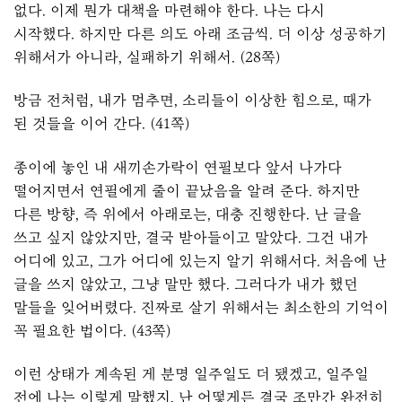
없다. 이제 뭔가 대책을 마련해야 한다. 나는 다시
시작했다. 하지만 다른 의도 아래 조금씩. 더 이상 성공하기
위해서가 아니라, 실패하기 위해서. (28쪽)
방금 전처럼, 내가 멈추면, 소리들이 이상한 힘으로, 때가
된 것들을 이어 간다. (41쪽)
종이에 놓인 내 새끼손가락이 연필보다 앞서 나가다
떨어지면서 연필에게 줄이 끝났음을 알려 준다. 하지만
다른 방향, 즉 위에서 아래로는, 대충 진행한다. 난 글을
쓰고 싶지 않았지만, 결국 받아들이고 말았다. 그건 내가
어디에 있고, 그가 어디에 있는지 알기 위해서다. 처음에 난
글을 쓰지 않았고, 그냥 말만 했다. 그러다가 내가 했던
말들을 잊어버렸다. 진짜로 살기 위해서는 최소한의 기억이
꼭 필요한 법이다. (43쪽)
이런 상태가 계속된 게 분명 일주일도 더 됐겠고, 일주일
전에 나는 이렇게 말했지, 난 어떻게든 결국 조만간 완전히