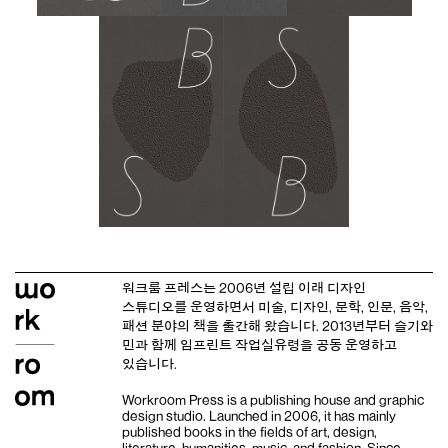
워크룸 프레스는 2006년 설립 이래
디자인
스튜디오
를 운영하면서 미술, 디자인, 문학, 인문, 음악,
패션 분야의 책을 출간해 왔습니다. 2013년부터
슬기와
민
과 함께 임프린트
작업실유령
을 공동 운영하고
있습니다.
Workroom Press is a publishing house and
graphic
design studio
. Launched in 2006, it has mainly
published books in the fields of art, design,
literature, humanities, music, and fashion. Since