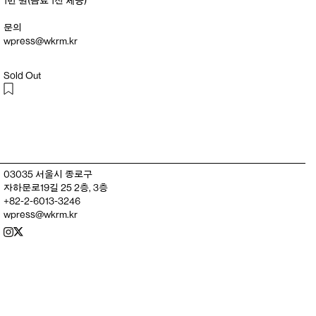
1만 원(음료 1잔 제공)
문의
wpress@wkrm.kr
Sold Out
03035 서울시 종로구
자하문로19길 25 2층, 3층
+82-2-6013-3246
wpress@wkrm.kr