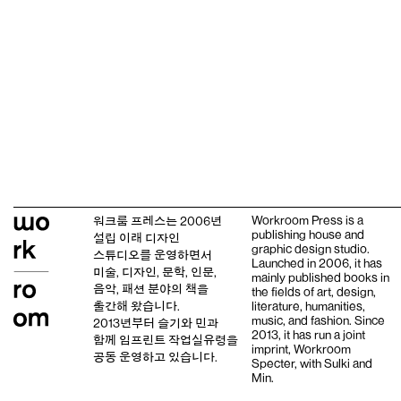
Workroom Press is a
워크룸 프레스는 2006년
publishing house and
설립 이래
디자인
graphic design studio
.
스튜디오
를 운영하면서
Launched in 2006, it has
미술, 디자인, 문학, 인문,
mainly published books in
음악, 패션 분야의 책을
the fields of art, design,
출간해 왔습니다.
literature, humanities,
music, and fashion. Since
2013년부터
슬기와 민
과
2013, it has run a joint
함께 임프린트
작업실유령
을
imprint,
Workroom
공동 운영하고 있습니다.
Specter,
with
Sulki and
Min
.