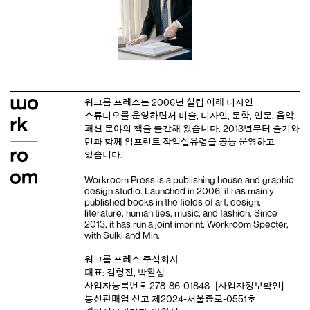
워크룸 프레스는 2006년 설립 이래
디자인
스튜디오
를 운영하면서 미술, 디자인, 문학, 인문, 음악,
패션 분야의 책을 출간해 왔습니다. 2013년부터
슬기와
민
과 함께 임프린트
작업실유령
을 공동 운영하고
있습니다.
Workroom Press is a publishing house and
graphic
design studio
. Launched in 2006, it has mainly
published books in the fields of art, design,
literature, humanities, music, and fashion. Since
2013, it has run a joint imprint,
Workroom Specter,
with
Sulki and Min
.
워크룸 프레스 주식회사
대표: 김형진, 박활성
사업자등록번호 278-86-01848
[사업자정보확인]
통신판매업 신고 제2024-서울종로-0551호