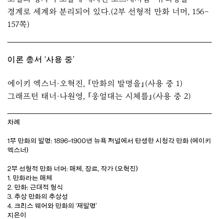
경계로 세계와 분리되어 있다.(2부 선형적 만화 너머, 156–
157쪽)
이론 총서 ‘
사용 중
’
에이키 엑스너·오혁진,
『만화의 발명을』
(
사용 중
1)
그래프턴 태너·나원영,
『웅얼대는 시체를』
(
사용 중
2)
차례
1부 만화의 발명: 1896–1900년 뉴욕 저널에서 탄생한 시청각 만화 (에이키
엑스너)
2부 선형적 만화 너머: 매체, 장르, 작가 (오혁진)
1. 만화라는 매체
2. 만화: 근대적 형식
3. 추상 만화의 추상성
4. 크리스 웨어와 만화의 ‘재발명’
지은이