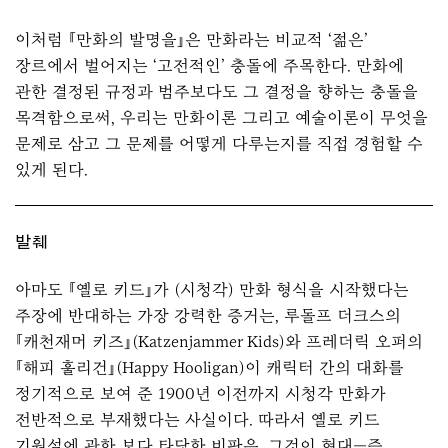
이처럼 『만화의 발명을』은 만화라는 비교적 ‘젊은’
장르에서 벌어지는 ‘고전적인’ 충돌에 주목한다. 만화에
관한 결정된 규정과 범주보다도 그 결정을 향하는 충돌을
목격함으로써, 우리는 만화이론 그리고 예술이론이 무엇을
문제로 삼고 그 문제를 어떻게 다루는지를 직접 경험할 수
있게 된다.
발췌
아마도 『옐로 키드』가 (시청각) 만화 형식을 시작했다는
주장에 반대하는 가장 강력한 증거는, 루돌프 더크스의
『캐천재머 키즈』(Katzenjammer Kids)와 프레더릭 오퍼의
『해피 훌리건』(Happy Hooligan)이 캐릭터 간의 대화를
정기적으로 보여 준 1900년 이전까지 시청각 만화가
전반적으로 부재했다는 사실이다. 따라서 옐로 키드
기원설에 관한 보다 타당한 비판은, 그것이 현대—즉,