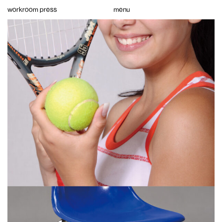
Skip
workroom press
menu
to
content