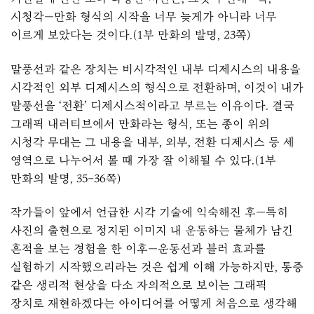
시청각—만화 형식의 시작을 너무 늦게가 아니라 너무
이르게 보았다는 것이다.(1부 만화의 발명, 23쪽)
말풍선과 같은 장치는 비시각적인 내부 디제시스의 내용을
시각적인 외부 디제시스의 형식으로 전환하며, 이것이 내가
말풍선을 ‘전환’ 디제시스적이라고 부르는 이유이다. 결국
그래픽 내러티브에서 만화라는 형식, 또는 종이 위의
시청각 무대는 그 내용을 내부, 외부, 전환 디제시스 등 세
영역으로 나누어서 볼 때 가장 잘 이해될 수 있다.(1부
만화의 발명, 35–36쪽)
작가들이 앞에서 언급한 시각 기술에 익숙해진 후—특히
사진의 출현으로 정지된 이미지 내 운동하는 물체가 남긴
흔적을 보는 경험을 한 이후—운동선과 블러 효과를
실험하기 시작했으리라는 것은 쉽게 이해 가능하지만, 통증
같은 생리적 현상을 다소 자의적으로 보이는 그래픽
장치로 재현하겠다는 아이디어를 어떻게 처음으로 생각해