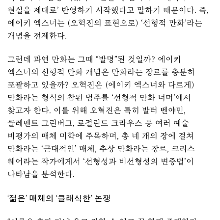
현실을 제대로’ 반영하기 시작했다고 말하기 때문이다. 즉,
에이키 엑스너는 (오혁진의 표현으로) ‘선형적 만화’라는
개념을 전제한다.
그런데 과연 만화는 그때 “발명”된 것일까? 에이키
엑스너의 선형적 만화 개념은 만화라는 장르를 충분히
포괄하고 있을까? 오혁진은 (에이키 엑스너와 다르게)
만화라는 형식의 참된 범주를 ‘선형적 만화 너머’에서
찾고자 한다. 이를 위해 오혁진은 특히 발터 벤야민,
클레멘트 그린버그, 로절린드 크라우스 등 여러 예술
비평가의 매체 미학에 주목하며, 총 네 개의 장에 걸쳐
만화라는 ‘근대적인’ 매체, 추상 만화라는 장르, 크리스
웨어라는 작가에게서 ‘선형성과 비선형성의 변증법’이
나타남을 분석한다.
‘젊은’ 매체의 ‘클래식한’ 논쟁