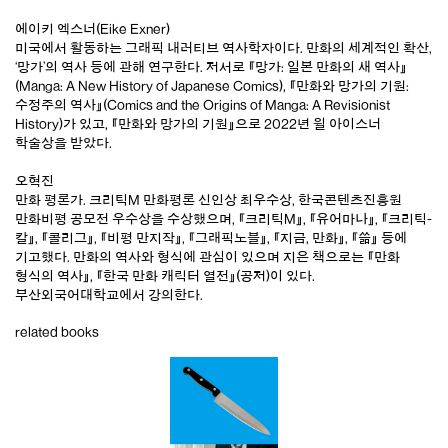
에이키 엑스너(Eike Exner)
미국에서 활동하는 그래픽 내러티브 역사학자이다. 만화의 세계적인 확산,
‘망가’의 역사 등에 관해 연구한다. 저서로 『망가: 일본 만화의 새 역사』
(Manga: A New History of Japanese Comics), 『만화와 망가의 기원:
수정주의 역사』(Comics and the Origins of Manga: A Revisionist
History)가 있고, 『만화와 망가의 기원』으로 2022년 윌 아이스너
학술상을 받았다.
오혁진
만화 평론가. 크리틱M 만화평론 신인상 최우수상, 한국콘텐츠진흥원
만화비평 공모전 우수상을 수상했으며, 『크리틱M』, 『유어마나』, 『크리틱-
칼』, 『콜리그』, 『비평 만지작』, 『그래픽노블』, 『지금, 만화』, 『쓺』 등에
기고했다. 만화의 역사와 형식에 관심이 있으며 지은 책으로는 『만화
형식의 역사』, 『한국 만화 캐릭터 열전』(공저)이 있다.
부산외국어대학교에서 강의한다.
related books