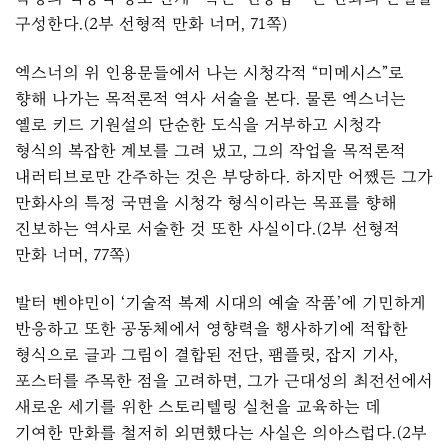
구성한다.(2부 선형적 만화 너머, 71쪽)
엑스너의 위 인용문들에서 나는 시청각적 “미메시스”로
향해 나가는 목적론적 역사 서술을 본다. 물론 엑스너는
옐로 키드 기원설의 단순한 도식을 거부하고 시청각
형식의 복잡한 계보를 그려 냈고, 그의 작업을 목적론적
내러티브로만 간주하는 것은 부당하다. 하지만 어쨌든 그가
만화사의 특정 국면을 시청각 형식이라는 목표를 향해
진보하는 역사로 서술한 것 또한 사실이다.(2부 선형적
만화 너머, 77쪽)
발터 벤야민이 ‘기술적 복제 시대의 예술 작품’에 기민하게
반응하고 또한 공동체에서 영향력을 행사하기에 적합한
형식으로 글과 그림이 결합된 전단, 팸플릿, 잡지 기사,
포스터를 주목한 점을 고려하면, 그가 근대성의 최전선에서
새로운 세기를 위한 스토리텔링 실천을 교육하는 데
기여한 만화를 철저히 외면했다는 사실은 의아스럽다.(2부