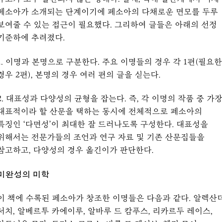
페소아가 소개되는 단계이기에 페소아의 다채로운 면모를 두루
보여줄 수 있는 접근이 필요했다. 그리하여 글들은 아래의 선정
기준하에 추려졌다.
1. 이명과 본명으로 구분한다. 주요 이명들의 경우 각 1편(필요한
경우 2편), 본명의 경우 여러 편의 글을 싣는다.
2. 대표성과 다양성의 균형을 잡는다. 즉, 각 이명의 작품 중 가
대표적이라 할 산문을 택하는 동시에 전체적으로 페소아의
특징인 ‘다면성’이 최대한 잘 드러나도록 구성한다. 대표성을
위해서는 전문가들의 조언과 연구 자료 및 기존 산문집들을
참고하고, 다양성의 경우 옮긴이가 판단한다.
미완성의 미학
이 책에 수록된 페소아가 창조한 이명들은 다음과 같다. 알렉산
서치, 알베르투 카에이루, 알바루 드 캄푸스, 리카르두 레이스,