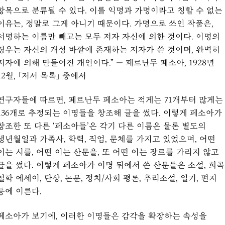
항목으로 분류될 수 있다. 이를 익명과 가명이라고 칭할 수 없는
이유는, 정말로 그게 아니기 때문이다. 가명으로 쓰인 작품은,
서명하는 이름만 빼고는 모두 저자 자신에 의한 것이다. 이명의
경우는 자신의 개성 바깥에 존재하는 저자가 쓴 것이며, 완벽히
저자에 의해 만들어진 개인이다.” — 페르난두 페소아, 1928년
12월, 「저서 목록」 중에서
연구자들에 따르면, 페르난두 페소아는 적게는 71개부터 많게는
136개로 추정되는 이명들을 창조해 글을 썼다. 이렇게 페소아가
창조한 또 다른 ‘페소아들’은 각기 다른 이름은 물론 별도의
생년월일과 가족사, 학력, 직업, 문체를 가지고 있었으며, 어떤
이는 시를, 어떤 이는 산문을, 또 어떤 이는 장르를 가리지 않고
글을 썼다. 이렇게 페소아가 이명 뒤에서 쓴 산문들은 소설, 희곡
철학 에세이, 단상, 논문, 정치/사회 평론, 추리소설, 일기, 편지
등에 이른다.
페소아가 보기에, 이러한 이명들은 감각을 확장하는 속성을