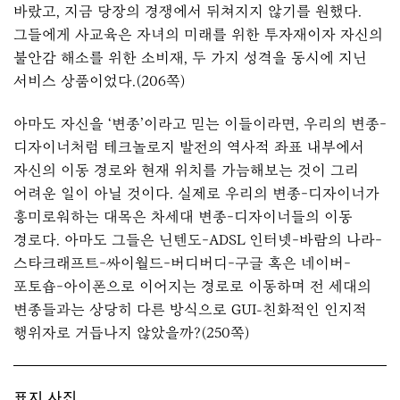
바랐고, 지금 당장의 경쟁에서 뒤쳐지지 않기를 원했다.
그들에게 사교육은 자녀의 미래를 위한 투자재이자 자신의
불안감 해소를 위한 소비재, 두 가지 성격을 동시에 지닌
서비스 상품이었다.(206쪽)
아마도 자신을 ‘변종’이라고 믿는 이들이라면, 우리의 변종-
디자이너처럼 테크놀로지 발전의 역사적 좌표 내부에서
자신의 이동 경로와 현재 위치를 가늠해보는 것이 그리
어려운 일이 아닐 것이다. 실제로 우리의 변종-디자이너가
흥미로워하는 대목은 차세대 변종-디자이너들의 이동
경로다. 아마도 그들은 닌텐도-ADSL 인터넷-바람의 나라-
스타크래프트-싸이월드-버디버디-구글 혹은 네이버-
포토숍-아이폰으로 이어지는 경로로 이동하며 전 세대의
변종들과는 상당히 다른 방식으로 GUI-친화적인 인지적
행위자로 거듭나지 않았을까?(250쪽)
표지 사진