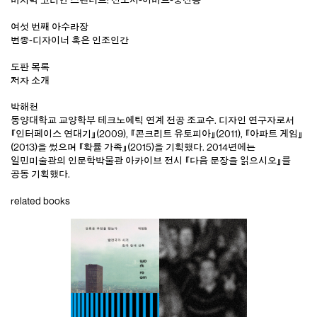
여섯 번째 아수라장
변종-디자이너 혹은 인조인간
도판 목록
저자 소개
박해천
동양대학교 교양학부 테크노에틱 연계 전공 조교수. 디자인 연구자로서
『인터페이스 연대기』(2009), 『콘크리트 유토피아』(2011), 『아파트 게임』
(2013)을 썼으며 『확률 가족』(2015)을 기획했다. 2014년에는
일민미술관의 인문학박물관 아카이브 전시 『다음 문장을 읽으시오』를
공동 기획했다.
related books