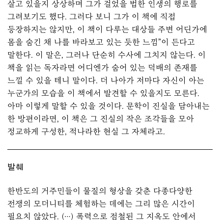
살고 있을지 상상하며 그가 걸었을 법한 인생의 행로를
그려보기도 했다. 그러다 보니 그가 이 책에 직접
등장하지는 않지만, 이 책이 다루는 대상들 주변 어딘가에
몸을 숨긴 채 나를 바라보고 있는 듯한 느낌”이 든다고
말한다. 이 말은, 그러나 단순히 수사에 그치지 않는다. 이
책을 읽는 독자라면 어디엔가 숨어 있는 덕배의 존재를
느낄 수 있을 테니 말이다. 더 나아가 저마다 자신이 아는
누군가의 모습을 이 책에서 발견할 수 있을지도 모른다.
아마 이렇게 말할 수 있을 것이다. 문학이 진실을 담아내는
한 방편이라면, 이 책은 그 진실의 작은 조각들을 모아
정교하게 구성한, 적나라한 현실 그 자체라고.
발췌
한반도의 거주민들이 물질의 형상을 갖춘 다종다양한
전쟁의 모더니티를 체험하는 데에는 그리 많은 시간이
필요치 않았다. (…) 폭력으로 점철된 그 지옥도 안에서