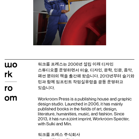
워크룸 프레스는 2006년 설립 이래
디자인
스튜디오
를 운영하면서 미술, 디자인, 문학, 인문, 음악,
패션 분야의 책을 출간해 왔습니다. 2013년부터
슬기와
민
과 함께 임프린트
작업실유령
을 공동 운영하고
있습니다.
Workroom Press is a publishing house and
graphic
design studio
. Launched in 2006, it has mainly
published books in the fields of art, design,
literature, humanities, music, and fashion. Since
2013, it has run a joint imprint,
Workroom Specter,
with
Sulki and Min
.
워크룸 프레스 주식회사