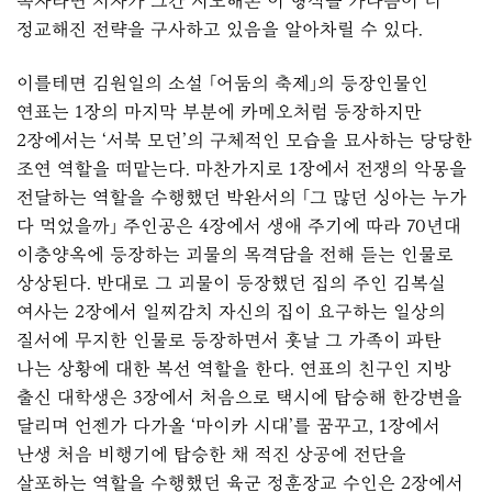
독자라면 저자가 그간 시도해온 이 형식을 가다듬어 더
정교해진 전략을 구사하고 있음을 알아차릴 수 있다.
이를테면 김원일의 소설 「어둠의 축제」의 등장인물인
연표는 1장의 마지막 부분에 카메오처럼 등장하지만
2장에서는 ‘서북 모던’의 구체적인 모습을 묘사하는 당당한
조연 역할을 떠맡는다. 마찬가지로 1장에서 전쟁의 악몽을
전달하는 역할을 수행했던 박완서의 「그 많던 싱아는 누가
다 먹었을까」 주인공은 4장에서 생애 주기에 따라 70년대
이층양옥에 등장하는 괴물의 목격담을 전해 듣는 인물로
상상된다. 반대로 그 괴물이 등장했던 집의 주인 김복실
여사는 2장에서 일찌감치 자신의 집이 요구하는 일상의
질서에 무지한 인물로 등장하면서 훗날 그 가족이 파탄
나는 상황에 대한 복선 역할을 한다. 연표의 친구인 지방
출신 대학생은 3장에서 처음으로 택시에 탑승해 한강변을
달리며 언젠가 다가올 ‘마이카 시대’를 꿈꾸고, 1장에서
난생 처음 비행기에 탑승한 채 적진 상공에 전단을
살포하는 역할을 수행했던 육군 정훈장교 수인은 2장에서