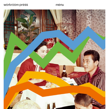
Skip
workroom press
menu
to
content