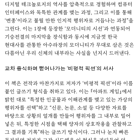
디지털 테크놀로지의 역사를 압축적으로 경험하며 컴퓨터
인터페이스와 독특한 관계를 맺는 과정, 그리고 이를 통해
‘변종’이라고 불릴 만한 인지적 행위자로 거듭나는 과정”을
그린다. 이는 1장에 등장한 ‘모더니티의 시선’과 연동되어
기승전결의 마지막을 장식함과 동시에 지금껏 한국
현대사를 관통한 아수라장의 모더니티가 무대로 삼은 것은
다름아닌 우리 신체의 내부라는 사실을 넌지시 드러낸다.
교차 증식하며 뻗어나가는 ‘비평적 픽션’의 서사
이 책은 전작과 마찬가지로 저자가 ‘비평적 픽션’이라 이름
붙인 글쓰기 형식을 취하고 있다. 이는 『아파트 게임』에서
밝힌 대로 “특정한 인공물과 이해관계를 맺고 있는 가상의
행위자를 선택”하고 “신문, 논문, 소설 등 다양한 자료를
바탕으로 상황의 얼개를 만들어 행위자를 그 내부로 밀어
넣은 뒤, 특정한 시점을 택해 양자의 상호작용을 관찰하고
그 결과를 기록”하는 글쓰기 방식이다. 그러나 눈치 빠른