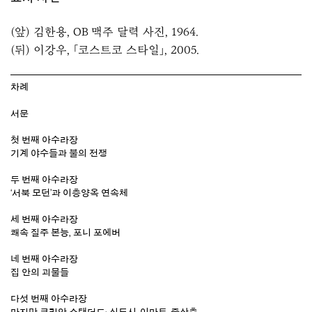
(앞) 김한용, OB 맥주 달력 사진, 1964.
(뒤) 이강우, 「코스트코 스타일」, 2005.
차례
서문
첫 번째 아수라장
기계 야수들과 불의 전쟁
두 번째 아수라장
‘서북 모던’과 이층양옥 연속체
세 번째 아수라장
쾌속 질주 본능, 포니 포에버
네 번째 아수라장
집 안의 괴물들
다섯 번째 아수라장
마지막 코리안 스탠더드: 신도시-이마트-중산층