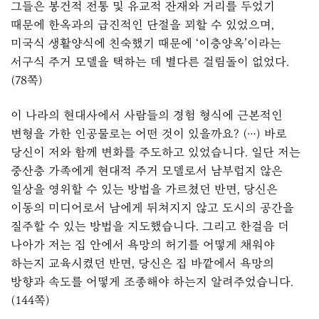
그들은 봉건적 전통 및 유교적 잔재와 거리를 두었기
때문에 한옥과의 급진적인 단절을 꾀할 수 있었으며,
미국식 생활양식에 친숙했기 때문에 ‘이층양옥’이라는
서구식 주거 모델을 택하는 데 별다른 걸림돌이 없었다.
(78쪽)
이 나라의 현대사에서 사람들의 경험 형식에 근본적인
변형을 가한 인공물로는 어떤 것이 있을까요? (…) 바로
당신이 저와 함께 변화를 주도하고 있었습니다. 일단 저는
중산층 가족에게 현대적 주거 모델로서 남부럽지 않은
일상을 영위할 수 있는 방법을 가르쳤던 반면, 당신은
이동의 미디어로서 남에게 뒤쳐지지 않고 도시의 공간을
질주할 수 있는 방법을 지도했습니다. 그리고 한걸음 더
나아가 저는 집 안에서 욕망의 허기를 어떻게 채워야
하는지 교육시켰던 반면, 당신은 집 바깥에서 욕망의
방향과 속도를 어떻게 조종해야 하는지 알려주었습니다.
(144쪽)