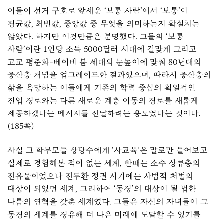
이들이 선거 구호로 앞세운 ‘보통 사람’에서 ‘보통’이
평균값, 최빈값, 중앙값 중 무엇을 의미하는지 확실치는
않았다. 하지만 이것만큼은 분명했다. 그들의 ‘보통
사람’이란 1인당 소득 5000달러 시대에 걸맞게 그리고
고교 평준화-베이비 붐 세대의 눈높이에 맞춰 80년대의
중산층 개념을 업그레이드한 결과였으며, 따라서 중산층의
삶을 욕망하는 이들에게 기존의 학력 중심의 획일적인
진입 경로와는 다른 새로운 계층 이동의 경로를 새롭게
제공하겠다는 메시지를 전달하려는 용도였다는 것이다.
(185쪽)
사실 그 학부모들 상당수에게 ‘사교육’은 말로만 들어보고
실제로 경험해본 적이 없는 세계, 한때는 소수 상류층의
전유물이었으나 전두환 정권 시기에는 사법적 처벌의
대상이 되었던 세계, 그리하여 ‘동경’의 대상이 될 법한
나름의 연혁을 갖춘 세계였다. 그들은 자신의 자녀들이 그
동경의 세계를 경유해 더 나은 미래에 도달할 수 있기를