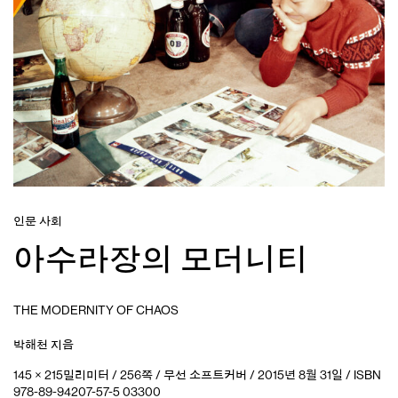
인문 사회
아수라장의 모더니티
THE MODERNITY OF CHAOS
박해천
지음
145 × 215밀리미터 / 256쪽 / 무선 소프트커버 / 2015년 8월 31일 / ISBN
978-89-94207-57-5 03300