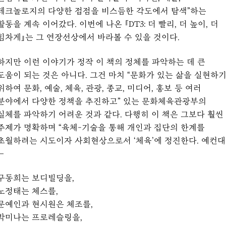
테크놀로지의 다양한 접점을 비스듬한 각도에서 탐색”하는
활동을 계속 이어갔다. 이번에 나온 『DT3: 더 빨리, 더 높이, 더
힘차게』는 그 연장선상에서 바라볼 수 있을 것이다.
하지만 이런 이야기가 정작 이 책의 정체를 파악하는 데 큰
도움이 되는 것은 아니다. 그건 마치 “문화가 있는 삶을 실현하
위하여 문화, 예술, 체육, 관광, 종교, 미디어, 홍보 등 여러
분야에서 다양한 정책을 추진하고” 있는 문화체육관광부의
실체를 파악하기 어려운 것과 같다. 다행히 이 책은 그보다 훨씬
주제가 명확하며 “육체-기술을 통해 개인과 집단의 한계를
초월하려는 시도이자 사회현상으로서 ‘체육’에 정진한다. 예컨대
—
구동희는 보디빌딩을,
노정태는 체스를,
문예인과 현시원은 체조를,
박미나는 프로레슬링을,