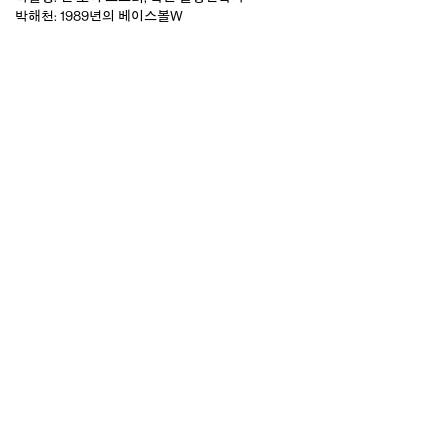
박해천: 1989년의 베이스볼W