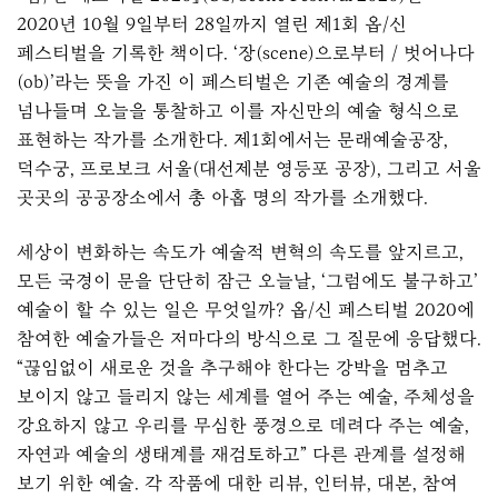
2020년 10월 9일부터 28일까지 열린 제1회 옵/신
페스티벌을 기록한 책이다. ‘장(scene)으로부터 / 벗어나다
(ob)’라는 뜻을 가진 이 페스티벌은 기존 예술의 경계를
넘나들며 오늘을 통찰하고 이를 자신만의 예술 형식으로
표현하는 작가를 소개한다. 제1회에서는 문래예술공장,
덕수궁, 프로보크 서울(대선제분 영등포 공장), 그리고 서울
곳곳의 공공장소에서 총 아홉 명의 작가를 소개했다.
세상이 변화하는 속도가 예술적 변혁의 속도를 앞지르고,
모든 국경이 문을 단단히 잠근 오늘날, ‘그럼에도 불구하고’
예술이 할 수 있는 일은 무엇일까? 옵/신 페스티벌 2020에
참여한 예술가들은 저마다의 방식으로 그 질문에 응답했다.
“끊임없이 새로운 것을 추구해야 한다는 강박을 멈추고
보이지 않고 들리지 않는 세계를 열어 주는 예술, 주체성을
강요하지 않고 우리를 무심한 풍경으로 데려다 주는 예술,
자연과 예술의 생태계를 재검토하고” 다른 관계를 설정해
보기 위한 예술. 각 작품에 대한 리뷰, 인터뷰, 대본, 참여