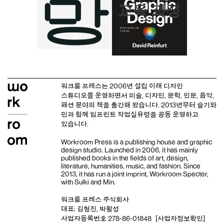
워크룸 프레스는 2006년 설립 이래
디자인
스튜디오
를 운영하면서 미술, 디자인, 문학, 인문, 음악,
패션 분야의 책을 출간해 왔습니다. 2013년부터
슬기와
민
과 함께 임프린트
작업실유령
을 공동 운영하고
있습니다.
Workroom Press is a publishing house and
graphic
design studio
. Launched in 2006, it has mainly
published books in the fields of art, design,
literature, humanities, music, and fashion. Since
2013, it has run a joint imprint,
Workroom Specter,
with
Sulki and Min
.
워크룸 프레스 주식회사
대표: 김형진, 박활성
사업자등록번호 278-86-01848
[사업자정보확인]