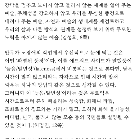
강박을 멈추고 보이지 않고 들리지 않는 세계를 열어 주는
예술, 주체성을 강요하지 않고 우리를 무심한 풍경으로
데려다 주는 예술, 자연과 예술의 생태계를 재검토하고
우리의 삶과 다른 방식의 관계를 설정해 보기 위해 무모한
노력을 아끼지 않는 예술.(김성희, 8쪽)
안무가 노경애의 작업에서 우선적으로 눈에 띄는 것은
어떤 ‘파열된 풍경’이다. 이를 에드워드 사이드가 말했듯이
‘늦음/말년성’(lateness)에서 비롯되는 것으로 본다면, 남은
시간이 많지 않으리라는 자각으로 인해 시간과 맞서
싸우는 하나의 방법과 같은 것으로 생각될 수 있다.
그러니까 이 ‘늦음/말년성’이라는 것은 무르익은
시간으로부터 흔히 떠올리는 성숙함, 화해나 타협,
조화로움의 징표와는 거리가 멀고, 오히려 화해 불가능성,
비타협, 난국, 풀리지 않는 모순 등의 국면들로 설명될 수
있을 것이다.(허명진, 12쪽)