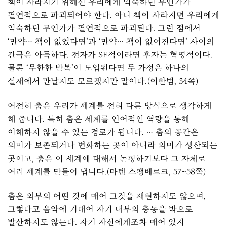
책이 사라지기 위해선 우리에게 익숙하던 무언가가
필연적으로 파괴되어야 한다. 아니 책이 사라지면 우리에게
익숙하던 무언가가 필연적으로 파괴된다. 그런 점에서
‘만약… 책이 없었다면’과 ‘만약… 책이 없어진다면’ 사이의
간극은 아득하다. 전자가 SF적이라면 후자는 혁명적이다.
물론 ‘무한한 반복’이 도입된다면 두 가정은 하나의
실재에서 만날지도 모르겠지만 말이다.(이한범, 34쪽)
여전히 춤은 우리가 세계를 전혀 다른 방식으로 생각하게
해 줍니다. 특히 춤은 세계를 언어적인 역량을 통해
이해하지 않을 수 있는 경로가 됩니다. … 춤의 공간은
의미가 보존되거나 변화하는 곳이 아니라 의미가 생산되는
곳이고, 춤은 이 세계에 대해서 논평하기보다 그 자체로
여러 세계를 만들어 냅니다.(마텐 스팽베르크, 57~58쪽)
춤은 외부의 어떤 것에 매어 그것을 재현하지도 않으며,
그렇다고 음악에 기대어 자기 내부의 충동을 밖으로
발산하지도 않는다. 자기 자신에게조차 매어 있지