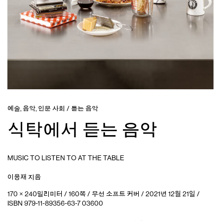
예술
,
음악
,
인문 사회
/
듣는 음악
식탁에서 듣는 음악
MUSIC TO LISTEN TO AT THE TABLE
이용재
지음
170 × 240밀리미터 / 160쪽 / 무선 소프트 커버 / 2021년 12월 21일 /
ISBN 979-11-89356-63-7 03600