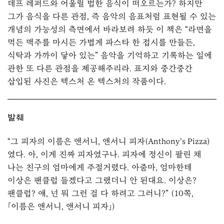
데프 레퍼드와 어울릴 법한 음식이 떠오르는가? 하지만
그가 음식을 다른 관점, 즉 음악의 음표처럼 표현될 수 있는
개념의 가능성의 측면에서 바라보려 하듯 이 책은 “라면을
먹든 맥주를 마시든 가볍게 파스타 한 접시를 만들든,
식탁과 가까이 닿아 있는” 음악을 기억하고 기록하는 일에
관한 또 다른 관점을 제공해주리라. 표지와 중간중간
삽입된 사진은 텍스처 온 텍스처의 작품이다.
발췌
“그 피자의 이름은 앤서니, 앤서니 피자(Anthony’s Pizza)
였다. 아, 이게 진짜 피자였구나. 피자에 정신이 팔린 채
나는 친구의 엄마에게 주절거렸다. 아줌마, 엄마한테
이상은 팬클럽 들겠다고 그랬더니 안 된대요. 이상은?
팬클럽? 얘, 넌 뭐 그런 걸 다 하려고 그러니?” (10쪽,
「이름은 앤서니, 앤서니 피자」)