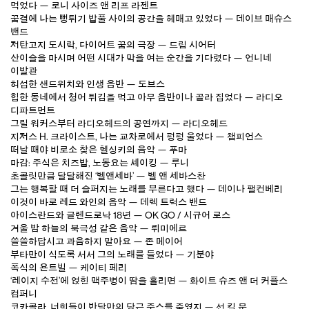
먹었다 — 로니 사이즈 앤 리프 라젠트
꿈결에 나는 뻥튀기 밥풀 사이의 공간을 헤매고 있었다 — 데이브 매슈스
밴드
저탄고지 도시락, 다이어트 꿈의 극장 — 드림 시어터
산이슬을 마시며 어떤 시대가 막을 여는 순간을 기다렸다 — 언니네
이발관
허섭한 샌드위치와 인생 음반 — 도브스
힙한 동네에서 청어 튀김을 먹고 아무 음반이나 골라 집었다 — 라디오
디파트먼트
그릴 워커스부터 라디오헤드의 공연까지 — 라디오헤드
지저스 H. 크라이스트, 나는 교차로에서 펑펑 울었다 — 챔피언스
떠날 때야 비로소 찾은 헬싱키의 음악 — 푸마
마감: 주식은 치즈밥, 노동요는 셰이킹 — 루니
초콜릿만큼 달달해진 ‘벨앤세바’ — 벨 앤 세바스찬
그는 행복할 때 더 슬퍼지는 노래를 부른다고 했다 — 데이나 팰컨베리
이것이 바로 레드 와인의 음악 — 데렉 트럭스 밴드
아이스란드와 글렌드로낙 18년 — OK GO / 시규어 로스
겨울 밤 하늘의 북극성 같은 음악 — 뤼미에르
쓸쓸하답시고 과음하지 말아요 — 존 메이어
부타만이 식도록 서서 그의 노래를 들었다 — 기분야
폭식의 욘트빌 — 케이티 페리
‘레이지 수전’에 얹힌 맥주병이 땀을 흘리면 — 화이트 슈즈 앤 더 커플스
컴퍼니
코카콜라, 너희들이 반달만의 당근 주스를 죽였지 — 선 킬 문