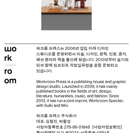
워크룸 프레스는 2006년 설립 이래
디자인
스튜디오
를 운영하면서 미술, 디자인, 문학, 인문, 음악,
패션 분야의 책을 출간해 왔습니다. 2013년부터
슬기와
민
과 함께 임프린트
작업실유령
을 공동 운영하고
있습니다.
Workroom Press is a publishing house and
graphic
design studio
. Launched in 2006, it has mainly
published books in the fields of art, design,
literature, humanities, music, and fashion. Since
2013, it has run a joint imprint,
Workroom Specter,
with
Sulki and Min
.
워크룸 프레스 주식회사
대표: 김형진, 박활성
사업자등록번호 278-86-01848
[사업자정보확인]
통신판매업 신고 제2024-서울종로-0551호