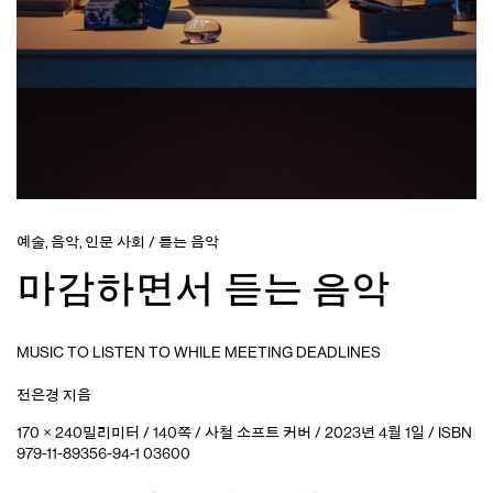
예술
,
음악
,
인문 사회
/
듣는 음악
마감하면서 듣는 음악
MUSIC TO LISTEN TO WHILE MEETING DEADLINES
전은경
지음
170 × 240밀리미터 / 140쪽 / 사철 소프트 커버 / 2023년 4월 1일 / ISBN
979-11-89356-94-1 03600