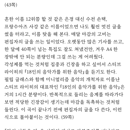
(43쪽)
흔한 이름 12위쯤 할 것 같은 은경 대신 수전 손택,
프랑수아즈 사강 같은 이름이었으면 나도 훨씬 멋진 글을
썼을 터라고, 이름 탓을 해 본다. 매달 마감의 고비는
편집자의 글을 쓰는 일이었다. 오랫동안 많은 기사를 쓰고,
한 달에 40쪽이 넘는 특집도 잘도 쳐냈건만, 겨우 A4 한
장밖에 안 되는 분량인데 그걸 쓰는 게 어려웠다.
각성제를 먹는 것처럼 집중과 긴장을 하고 싶어서 스티브
라이히의 『18인의 음악가를 위한 음악』을 듣기도 한다.
필립 글래스와 함께 미니멀리즘 음악의 개척자로 이름난
스티브 라이히의 대표작인 『18인의 음악가를 위한 음악』은
거의 1시간 분량이다. 반복적으로 들리는 음계를 따라가다
보면 적당한 긴장감이 생기는데 마감을 독촉하는 것처럼
들린다. 이 곡이 끝나기 전에 편집자의 글을 다 쓴다, 이런
식으로 몰아붙이는 것이다. (59쪽)