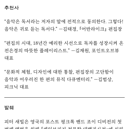
추천사
“음악은 독서라는 저자의 말에 전적으로 동의한다. 그렇다!
음악은 귀로 듣는 독서다.” —김태경, 『어반라이크』 편집장
“편집의 시대, 18년간 예리한 시선으로 독자를 성장시켜 온
전은경의 따뜻한 플레이리스트.” —김재원, 포인트오브뷰
대표
“문화적 체험, 디자인에 대한 통찰, 편집장의 고단함이
음악과 어우러진 한 편의 뮤직 다큐멘터리.” —김범상,
피크닉 대표
발췌
피터 새빌은 영국의 포스트 펑크록 밴드 조이 디비전의 첫