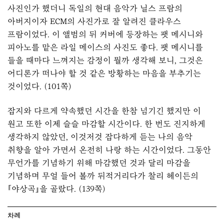
사진인가 했더니 독일의 현대 음악가 닐스 프람의
아버지이자 ECM의 사진가로 잘 알려진 클라우스
프람이었다. 이 앨범의 뒤 커버에 등장하는 팻 메시니와
피아노를 맡은 라일 메이스의 사진도 좋다. 팻 메시니를
들을 때마다 느껴지는 감정이 뭘까 생각해 보니, 그것은
어디론가 떠나야 할 것 같은 방황하는 마음을 부추기는
것이었다. (101쪽)
잡지와 다르게 약속했던 시간을 한참 넘기긴 했지만 이
원고 또한 이제 슬슬 마감할 시간이다. 한 번도 진지하게
생각하지 않았던, 이것저것 잡다하게 듣는 나의 음악
취향을 알아 가면서 온전히 나랑 하는 시간이었다. 그동안
무언가를 기념하기 위해 마감했던 것과 달리 마감을
기념하며 무얼 들어 볼까 뒤적거리다가 찰리 헤이든의
『야상곡』을 골랐다. (139쪽)
차례