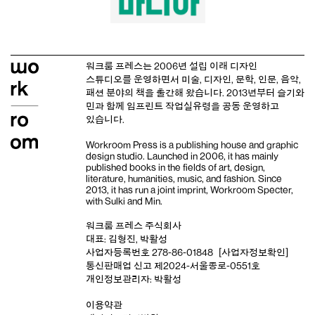
워크룸 프레스는 2006년 설립 이래
디자인
스튜디오
를 운영하면서 미술, 디자인, 문학, 인문, 음악,
패션 분야의 책을 출간해 왔습니다. 2013년부터
슬기와
민
과 함께 임프린트
작업실유령
을 공동 운영하고
있습니다.
Workroom Press is a publishing house and
graphic
design studio
. Launched in 2006, it has mainly
published books in the fields of art, design,
literature, humanities, music, and fashion. Since
2013, it has run a joint imprint,
Workroom Specter,
with
Sulki and Min
.
워크룸 프레스 주식회사
대표: 김형진, 박활성
사업자등록번호 278-86-01848
[사업자정보확인]
통신판매업 신고 제2024-서울종로-0551호
개인정보관리자: 박활성
이용약관