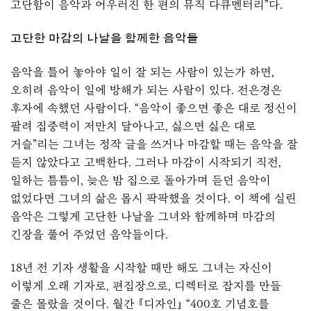
고단함이 음악과 어우러진 한 편의 뮤직 다큐멘터리”다.
고단한 마감의 나날을 함께한 음악들
음악을 틀어 놓아야 일이 잘 되는 사람이 있는가 하면,
오히려 음악이 일에 방해가 되는 사람이 있다. 전은경은
후자에 속했던 사람이다. “음악이 좋으면 좋은 대로 정신이
팔려 집중력이 저만치 달아나고, 싫으면 싫은 대로
거슬”리는 그녀는 정작 글을 쓰거나 마감할 때는 음악을 잘
듣지 않았다고 고백한다. 그러나 마감이 시작되기 직전,
일하는 틈틈이, 늦은 밤 집으로 돌아가며 듣던 음악이
없었다면 그녀의 삶은 몹시 팍팍했을 것이다. 이 책에 실린
음악은 그렇게 고단한 나날을 그녀와 함께하며 마감의
긴장을 풀어 주었던 음악들이다.
18년 전 기자 생활을 시작할 때만 해도 그녀는 자신이
이렇게 오래 기자로, 편집장으로, 디렉터로 잡지를 만들
줄은 몰랐을 것이다. 월간 『디자인』 “400호 기념호를