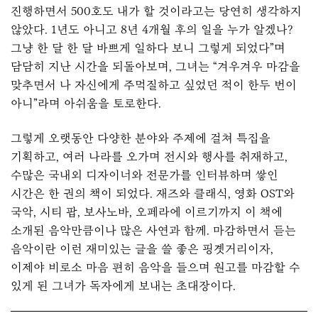
진행하면서 500호도 내가 할 것이라고는 당연히 생각하지
않았다. 1년도 아니고 8년 4개월 후의 일을 누가 알겠나?
그냥 한 달 한 달 바쁘게 일하다 보니 그렇게 되었다”며
담담히 지난 시간을 되돌아보며, 그녀는 “겨우겨우 마감을
맞추면서 나 자신에게 주먹질하고 싶었던 적이 한두 번이
아니”라며 아쉬움을 토로한다.
그렇게 오랫동안 다양한 분야와 주제에 걸쳐 특집을
기획하고, 여러 나라를 오가며 전시와 행사를 취재하고,
수많은 국내외 디자이너와 전문가를 인터뷰하며 쌓인
시간은 한 권의 책이 되었다. 재즈와 클래식, 영화 OST와
국악, 시티 팝, 보사노바, 오페라에 이르기까지 이 책에
소개된 음악만큼이나 많은 사연과 함께. 마감하면서 듣는
음악이란 이런 재미있는 글을 쓸 좋은 핑곗거리이자,
이제야 비로소 마음 편히 음악을 들으며 원고를 마감할 수
있게 된 그녀가 독자에게 보내는 초대장이다.