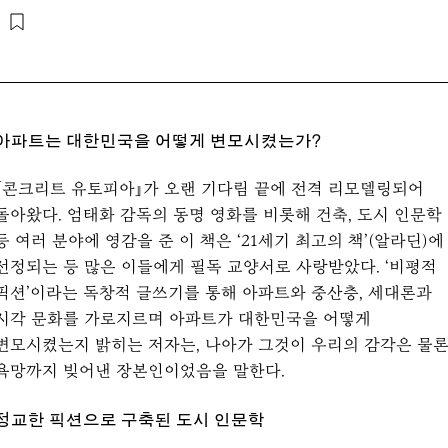
아파트는 대한민국을 어떻게 변모시켰는가?
『콘크리트 유토피아』가 오랜 기다림 끝에 전격 리모델링되어
돌아왔다. 엄태화 감독의 동명 영화를 비롯해 건축, 도시 인문학
등 여러 분야에 영감을 준 이 책은 ‘21세기 최고의 책’(알라딘)에
선정되는 등 많은 이들에게 필독 교양서로 사랑받았다. ‘비평적
픽션’이라는 독창적 글쓰기를 통해 아파트와 중산층, 세대론과
시각 문화를 가로지르며 아파트가 대한민국을 어떻게
변모시켰는지 밝히는 저자는, 나아가 그것이 우리의 감각은 물
욕망까지 빚어낸 장본인이었음을 말한다.
정교한 픽션으로 구축된 도시 인문학