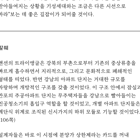
받아들여지는 상황을 기성세대와는 조금은 다른 시선으로
바라”보는 데 좋은 길잡이가 되어줄 것이다.
발췌
맨션의 트라이앵글은 강북의 부촌으로부터 기존의 중상류층을
빠르게 흡수하면서 지리적으로, 그리고 문화적으로 폐쇄적인
형태를 띠었다. 반면 강남의 아파트 단지는 거대한 규모를
자랑하며 개방적인 구조를 갖출 것이었다. 이 구조 안에서 잠실
반포의 주공아파트 단지는 무주택자들을 강남으로 빨아들이는
진공청소기의 흡입구 역할을 할 것이었고, 개별 아파트 단지들
계단식 위계로 조직된 신시가지의 하위 모듈로 기능할 것이었다
(106쪽)
설계자들은 바로 이 시점에 분양가 상한제라는 카드를 꺼내