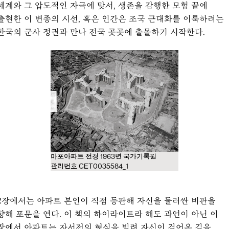
세계와 그 압도적인 자극에 맞서, 생존을 감행한 모험 끝에
출현한 이 변종의 시선, 혹은 인간은 조국 근대화를 이룩하려는
한국의 군사 정권과 만나 전국 곳곳에 출몰하기 시작한다.
마포아파트 전경 1963년 국가기록원
관리번호 CET0035584_1
2장에서는 아파트 본인이 직접 등판해 자신을 둘러싼 비판을
향해 포문을 연다. 이 책의 하이라이트라 해도 과언이 아닌 이
장에서 아파트는 자서전의 형식을 빌려 자신이 걸어온 길을