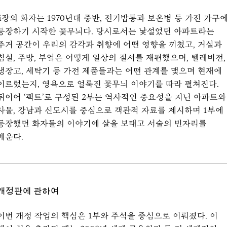
4장의 화자는 1970년대 중반, 전기밥통과 보온병 등 가전 가구
등장하기 시작한 꽃무늬다. 당시로서는 낯설었던 아파트라는
주거 공간이 우리의 감각과 취향에 어떤 영향을 끼쳤고, 거실과
침실, 주방, 부엌은 어떻게 일상의 질서를 재편했으며, 텔레비전,
냉장고, 세탁기 등 가전 제품들과는 어떤 관계를 맺으며 현재에
이르렀는지, 영욕으로 얼룩진 꽃무늬 이야기를 따라 펼쳐진다.
뒤이어 ‘팩트’로 구성된 2부는 역사적인 중요성을 지닌 아파트와
사물, 강남과 신도시를 중심으로 객관적 자료를 제시하며 1부에
등장했던 화자들의 이야기에 살을 보태고 서술의 빈자리를
메운다.
개정판에 관하여
이번 개정 작업의 핵심은 1부와 주석을 중심으로 이뤄졌다. 이