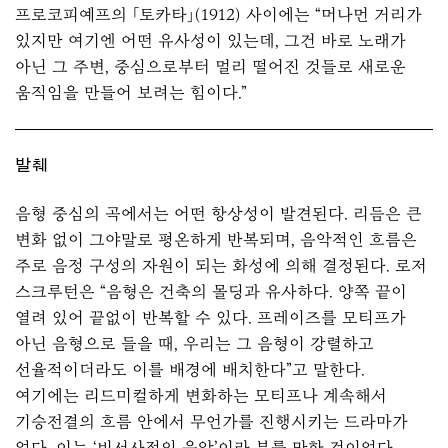
프로코피예프의 「토카타」(1912) 사이에는 “머나먼 거리가
있지만 여기엔 어떤 유사성이 있는데, 그건 바로 노래가
아닌 그 주변, 중심으로부터 멀리 떨어진 것들로 새로운
움직임을 만들어 보려는 힘이다.”
발췌
음형 중심의 곡에서는 어떤 항상성이 발견된다. 리듬은 큰
변화 없이 그야말로 평온하게 반복되며, 음악적인 흐름은
주로 음정 구성의 자원이 되는 화성에 의해 결정된다. 로저
스크루턴은 “음형은 건축의 몰딩과 유사하다. 양쪽 끝이
열려 있어 끝없이 반복할 수 있다. 프레이즈를 모티프가
아닌 음형으로 들을 때, 우리는 그 음형이 강렬하고
선율적이더라도 이를 배경에 배치한다”고 말한다.
여기에는 리드미컬하게 변화하는 모티프나 계속해서
기승전결의 흐름 안에서 무언가를 진행시키는 드라마가
없다. 이는 ‘비서사적인 음악’이라 부를 만한 것이었다.