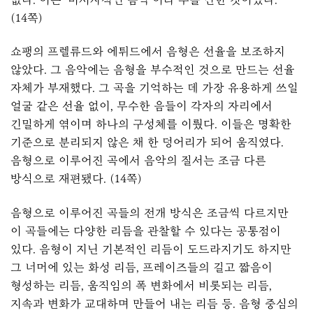
(14쪽)
쇼팽의 프렐류드와 에튀드에서 음형은 선율을 보조하지
않았다. 그 음악에는 음형을 부수적인 것으로 만드는 선율
자체가 부재했다. 그 곡을 기억하는 데 가장 유용하게 쓰일
얼굴 같은 선율 없이, 무수한 음들이 각자의 자리에서
긴밀하게 엮이며 하나의 구성체를 이뤘다. 이들은 명확한
기준으로 분리되지 않은 채 한 덩어리가 되어 움직였다.
음형으로 이루어진 곡에서 음악의 질서는 조금 다른
방식으로 재편됐다. (14쪽)
음형으로 이루어진 곡들의 전개 방식은 조금씩 다르지만
이 곡들에는 다양한 리듬을 관찰할 수 있다는 공통점이
있다. 음형이 지닌 기본적인 리듬이 도드라지기도 하지만
그 너머에 있는 화성 리듬, 프레이즈들의 길고 짧음이
형성하는 리듬, 움직임의 폭 변화에서 비롯되는 리듬,
지속과 변화가 교대하며 만들어 내는 리듬 등. 음형 중심의