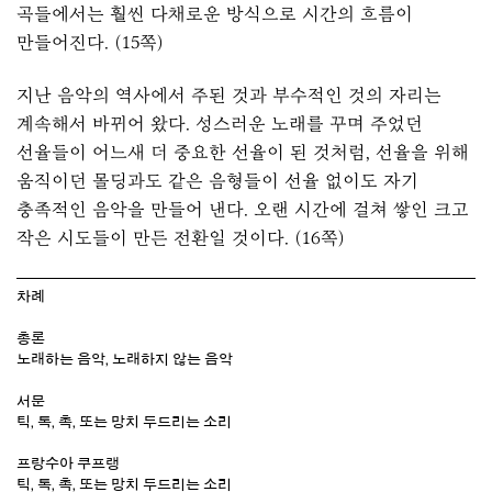
곡들에서는 훨씬 다채로운 방식으로 시간의 흐름이
만들어진다. (15쪽)
지난 음악의 역사에서 주된 것과 부수적인 것의 자리는
계속해서 바뀌어 왔다. 성스러운 노래를 꾸며 주었던
선율들이 어느새 더 중요한 선율이 된 것처럼, 선율을 위해
움직이던 몰딩과도 같은 음형들이 선율 없이도 자기
충족적인 음악을 만들어 낸다. 오랜 시간에 걸쳐 쌓인 크고
작은 시도들이 만든 전환일 것이다. (16쪽)
차례
총론
노래하는 음악, 노래하지 않는 음악
서문
틱, 톡, 촉, 또는 망치 두드리는 소리
프랑수아 쿠프랭
틱, 톡, 촉, 또는 망치 두드리는 소리