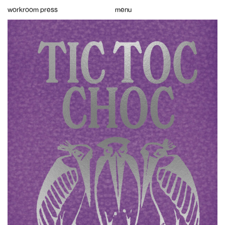
Skip
workroom press
menu
to
content