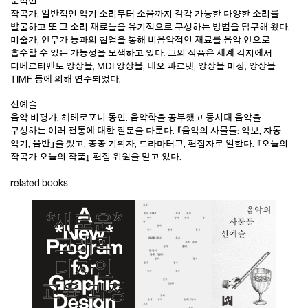
문석민
작곡가. 일반적인 악기 소리부터 소음까지 감각 가능한 다양한 소리를
발굴하고 또 그 소리 재료들을 유기적으로 구성하는 방법을 탐구해 왔다.
미술가, 안무가 등과의 협업을 통해 비음악적인 재료를 음악 안으로
흡수할 수 있는 가능성을 모색하고 있다. 그의 작품은 세계 각지에서
디베르티멘토 앙상블, MDI 앙상블, 네오 콰르텟, 앙상블 미장, 앙상블
TIMF 등에 의해 연주되었다.
신예슬
음악 비평가, 헤테로포니 동인. 음악학을 공부했고 동시대 음악을
구성하는 여러 전통에 대한 질문을 다룬다.
『음악의 사물들: 악보, 자동
악기, 음반』
을 썼고, 종종 기획자, 드라마터그, 편집자로 일한다. 『오늘의
작곡가 오늘의 작품』 편집 위원을 맡고 있다.
related books