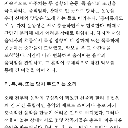
지속적으로 마주치는 두 경향의 운동, 즉 음악의 조건을
극복하려는 움직임과, 반대로 먼 곳으로 향하는 운동을
우리 신체와 맞닿은 ‘노래’라는 틀로 바라본다. “흥미롭게도
이 두 가지 운동성은 서로 충돌하면서도 협력한다. 때때로
간단히 분리해 내기 어려운 상태로 뒤얽힌다. 하지만 서양
음악사의 흐름에서 특정 경향이 더 강하게 또는 독특하게
운동하는 순간들이 도래했고, ‘악보들’은 그 순간들을
포착”한다. 시간에 따라 변화하며 움직이는 음악의
움직임을 관찰하고, 그 흔적이 구체적으로 담긴 악보를
통해 긴 여정을 이어 간다.
틱, 톡, 촉, 또는 망치 두드리는 소리
오래 전부터 음악의 구심점이 되었던 선율과 달리 음형은
꽤 긴 시간 독립적인 음악의 재료로 쓰이거나 홀로 자기
충족적인 음악을 만들기 어려운 것으로 여겨졌다. 그러나
선율이 없는 상태에서도 몇몇 작곡가들은 충분히 아름다운
음악을 만들어냈다. 「틱, 톡, 촉, 또는 망치 두드리는 소리」