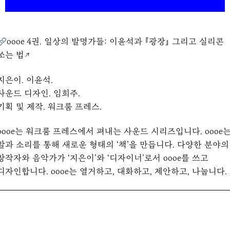
oooe 4권. 일상의 발명가들: 이윤석과 『광장』 그리고 실리콘
쏘는 법↗︎
지은이. 이윤석.
사운드 디자인. 임희주.
기획 및 제작. 워크룸 프레스.
oooe는 워크룸 프레스에서 펴내는 사운드 시리즈입니다. oooe
말과 소리를 통해 새로운 형태의 ‘책’을 만듭니다. 다양한 분야의
창작자와 음악가가 ‘지은이’와 ‘디자이너’로서 oooe를 쓰고
디자인합니다. oooe는 열거하고, 대화하고, 제안하고, 나눕니다.