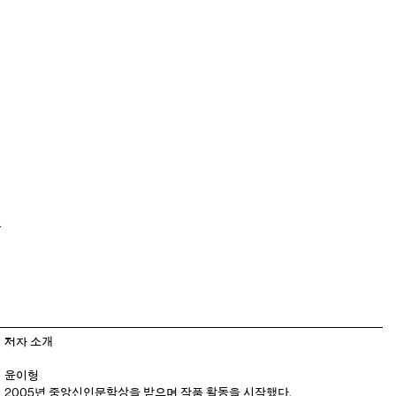
는
저자 소개
윤이형
2005년 중앙신인문학상을 받으며 작품 활동을 시작했다.