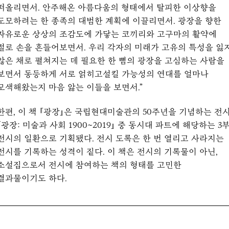
떠올리면서. 안주해온 아름다움의 형태에서 탈피한 이상향을
도모하려는 한 종족의 대범한 계획에 이끌리면서. 광장을 향한
자유로운 상상의 조감도에 가닿는 코끼리와 고구마의 활약에
절로 손을 흔들어보면서. 우리 각자의 미래가 고유의 특성을 잃
않은 채로 펼쳐지는 데 필요한 한 뼘의 광장을 고심하는 사람을
보면서 동등하게 서로 얽히고설킬 가능성의 연대를 얼마나
모색해왔는지 마음 앓는 이들을 보면서.”
한편, 이 책 『광장』은 국립현대미술관의 50주년을 기념하는 전
『광장: 미술과 사회 1900~2019』 중 동시대 파트에 해당하는 3
전시의 일환으로 기획됐다. 전시 도록은 한 번 열리고 사라지는
전시를 기록하는 성격이 짙다. 이 책은 전시의 기록물이 아닌,
소설집으로서 전시에 참여하는 책의 형태를 고민한
결과물이기도 하다.