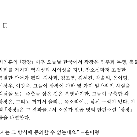
최인훈의 『광장』 이후 오늘날 한국에서 광장은 민주화 투쟁, 촛
집회를 거치며 역사성과 시의성을 지닌, 장소성마저 초월한
특별한 단어가 됐다. 김사과, 김초엽, 김혜진, 박솔뫼, 윤이형,
이상우, 이장욱. 그들이 광장에 관한 몇 가지 일반적인 사실을
디딤돌 또는 주춧돌 삼은 것은 분명하지만, 그들이 구축한 각
광장은, 그리고 거기서 울리는 목소리에는 낯선 구석이 있다. 이
책 『광장』은 그 결과물로서 소설가 일곱 명의 단편소설 「광장」
들을 나열한다.
“저는 그 방식에 동의할 수 없는데요.” —윤이형