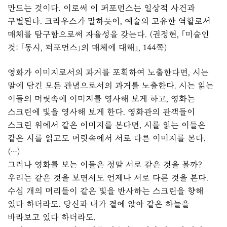
만드는 것이다. 이로써 이 퍼포먼스는 일상적 사건과
구별된다. 크라우스가 말하듯이, 예술의 고유한 역할로서
매체를 탐구함으로써 자율성을 갖는다. (권정현, 「미술인
것: 「동시, 퍼포먼스」의 매체에 대해」, 144쪽)
영화가 이미지로서의 과거를 포획하여 노출한다면, 시는
말에 담긴 모든 관념으로서의 과거를 노출한다. 시는 읽는
이들의 머릿속에 이미지를 영사해 보게 하고, 영화는
스크린에 빛을 영사해 보게 한다. 영화관의 관객들이
스크린 위에서 같은 이미지를 본다면, 시를 읽는 이들은
같은 시를 읽고도 머릿속에서 서로 다른 이미지를 본다.
(…)
그러나 영화를 보는 이들은 정말 서로 같은 것을 볼까?
우리는 같은 것을 보면서도 언제나 서로 다른 것을 본다.
수십 개의 머리들이 같은 빛을 반사하는 스크린을 향해
있다 하더라도. 당신과 내가 곁에 앉아 같은 하늘을
바라보고 있다 하더라도.