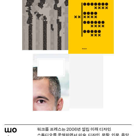
워크룸 프레스는 2006년 설립 이래
디자인
스튜디오
를 운영하면서 미술, 디자인, 문학, 인문, 음악,