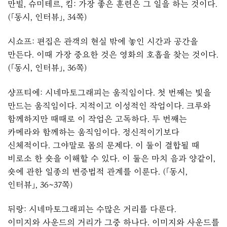
만빌, 슈미테르, 킴: 가장 좋은 훈련은 그 일을 하는 것이다.
(「동시, 인터뷰」, 34쪽)
시쇼프: 편집은 관객의 현실 밖에 놓인 시간과 공간을
만든다. 이때 가장 중요한 것은 영화의 호흡을 찾는 것이다.
(「동시, 인터뷰」, 36쪽)
샹프티에: 시네마토그래피는 움직임이다. 첫 번째는 빛을
만드는 움직임이다. 지적이고 이성적인 작업이다. 크루와
함께하지만 때때로 이 작업은 고독하다. 두 번째는
카메라와 함께하는 움직임이다. 정신적이기보다
신체적이다. 그야말로 몸의 문제다. 이 둘이 결합될 때
비로소 한 숏을 이해할 수 있다. 이 둘은 마치 음과 양같이,
숏에 관한 일종의 변증법적 관계를 이룬다. (「동시,
인터뷰」, 36~37쪽)
뒤랑: 시네마토그래피는 수많은 거리를 다룬다.
이미지와 사운드의 거리가 그중 하나다. 이미지와 사운드를