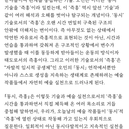
받아들이며 관계를 중첩하는 기술. 오민은 이러한 ‘동시’
기술을 ‘즉흥’이라 일컫는데, 이 ‘즉흥’ 역시 앞선 ‘기술’과
같이 여러 해석과 오해를 벗어나 탐구되는 개념이다. ‘동시’
기술로서의 ‘즉흥’은 오랜 시간 면밀히 구축된 구조의
안팎에 더해지는 변이이다. 즉 아무것도 없는 상태에서
막연한 자유로서 즉흥적으로 표현되는 것이 아닌, 시간과
연습을 통과하며 갖춰져 온 구조적인 상황에서 변수가
발생했을 때 이를 동등하게 받아들이는 운동의 방식이자
태도로서의 즉흥이다. 그리고 이러한 기술로서의 ‘즉흥’은
“자발적 임시적 공생체”인 오민의 「동시」 연작에서뿐만
아니라 스스로 생성을 지속하는 생태계로 존재하려는 예술
작품들에서 자연히 예술 실천으로 드러나게 된다.
『동시, 즉흥』은 이렇듯 기술과 예술 실천으로서의 ‘즉흥’을
시간을 통과하면서 직접 체득해 온 여러 목소리로 거듭
중첩해 말하면서, 우리가, 오늘날의 예술 작품들이 ‘동시’적
‘즉흥’에 열린 상태로 작동해 가고 있는지 우회적으로
질문한다. 일회적이 아닌 동시다발적이고 지속적인 실천을