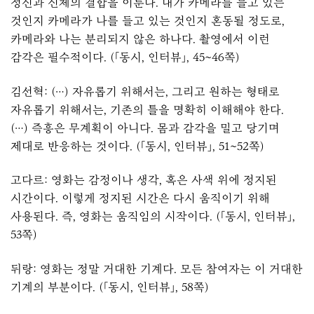
정신과 신체의 결합을 이룬다. 내가 카메라를 들고 있는
것인지 카메라가 나를 들고 있는 것인지 혼동될 정도로,
카메라와 나는 분리되지 않은 하나다. 촬영에서 이런
감각은 필수적이다. (「동시, 인터뷰」, 45~46쪽)
김선혁: (…) 자유롭기 위해서는, 그리고 원하는 형태로
자유롭기 위해서는, 기존의 틀을 명확히 이해해야 한다.
(…) 즉흥은 무계획이 아니다. 몸과 감각을 밀고 당기며
제대로 반응하는 것이다. (「동시, 인터뷰」, 51~52쪽)
고다르: 영화는 감정이나 생각, 혹은 사색 위에 정지된
시간이다. 이렇게 정지된 시간은 다시 움직이기 위해
사용된다. 즉, 영화는 움직임의 시작이다. (「동시, 인터뷰」,
53쪽)
뒤랑: 영화는 정말 거대한 기계다. 모든 참여자는 이 거대한
기계의 부분이다. (「동시, 인터뷰」, 58쪽)