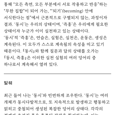
통해 “모든 측면, 모든 부분에서 서로 작용하고 반응”하는
“무한 집합”이 되어 가는, “‘되기’(becoming) 안에
서식한다는 점”에서 근본적으로 구별되지 않는, 과정이자
결과. ‘동시’는 우리의 상태이며, ‘즉흥’은 우리에게 필요한
상태이자 누군가 이미 실천하고 있는 상태이다.
‘동시’적 ‘즉흥’은, 연습은, 실험은, 실천은, 운동은, 생성은
계속된다. 이 모두가 스스로 계속됨의 속성을 띠고 있기
때문이다.
『동시』
와 함께 질문과 답의 상태를 오가는
『동시, 즉흥』은 이러한 실천 실험의 여러 덩어리 중
하나로서 계속해서 열려 있다.
발췌
최근 들어 나는 ‘동시’와 빈번하게 조우한다. ‘동시’는 여러
개체가 동시다발적으로, 또 지속적으로 발생하고 행동하고
얽히고 중첩되어 생성된 복잡한 덩어리 상태다. 각각의