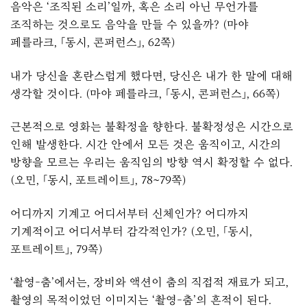
음악은 ‘조직된 소리’일까, 혹은 소리 아닌 무언가를
조직하는 것으로도 음악을 만들 수 있을까? (마야
페를라크, 「동시, 콘퍼런스」, 62쪽)
내가 당신을 혼란스럽게 했다면, 당신은 내가 한 말에 대해
생각할 것이다. (마야 페를라크, 「동시, 콘퍼런스」, 66쪽)
근본적으로 영화는 불확정을 향한다. 불확정성은 시간으로
인해 발생한다. 시간 안에서 모든 것은 움직이고, 시간의
방향을 모르는 우리는 움직임의 방향 역시 확정할 수 없다.
(오민, 「동시, 포트레이트」, 78~79쪽)
어디까지 기계고 어디서부터 신체인가? 어디까지
기계적이고 어디서부터 감각적인가? (오민, 「동시,
포트레이트」, 79쪽)
‘촬영-춤’에서는, 장비와 액션이 춤의 직접적 재료가 되고,
촬영의 목적이었던 이미지는 ‘촬영-춤’의 흔적이 된다.