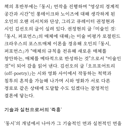
책의 후반부에는 「동시」 연작을 진행하며 “영상의 경계적
공간과 시간”인 롱테이크와 노이즈에 대해 생각하게 된
오민의 오랜 리서치와 단상, 그리고 큐레이터 권정현과
시인 김선오의 글이 실려 있다. 권정현의 글 「미술인 것:
「동시, 퍼포먼스」의 매체에 대해」는 미술 비평가 로절린드
크라우스의 포스트매체 이론을 경유해 오민의 「동시,
퍼포먼스」가 “매체의 규칙을 전유해 새로운 매체를
창안하는, 매체를 메타적으로 반성하는 것”으로서 “미술인
것”이 되어 감을 읽어 낸다. 김선오의 글 「오프포어트리
(off-poetry)」는 시와 영화 사이에서 작동하는 척력과
침투의 흔적을 가늠해 나가며 시와 영화가 서로 다른
경로로 같은 상태에 도달할 수도 있겠다는 잠정적인
결론에 닿는다.
기술과 실천으로서의 ‘즉흥’
‘동시’의 개념에서 나아가 그 기술적인 면과 실천적인 면을