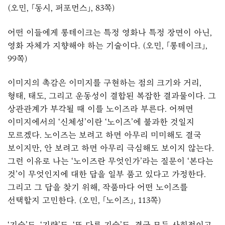
(오민, 「동시, 퍼포먼스」, 83쪽)
어떤 이들에게 롱테이크는 특정 영화나 특정 장면이 아닌,
영화 자체가 지향해야 하는 기술이다. (오민, 「롱테이크」,
99쪽)
이미지의 촉감은 이미지를 구현하는 점의 크기와 거리,
형태, 태도, 그리고 운동성이 결합된 복잡한 결과물이다. 그
상관관계가 부각될 때 이를 노이즈라 부른다. 어쩌면
이미지에서의 ‘신체성’이란 ‘노이즈’에 불과한 것일지
모르겠다. 노이즈는 보려고 하면 아무리 미미해도 결국
보이지만, 안 보려고 하면 아무리 극심해도 보이지 않는다.
그런 이유로 나는 ‘노이즈란 무엇인가’라는 질문이 ‘본다는
것’이 무엇인지에 대한 답을 일부 품고 있다고 가정한다.
그리고 그 답을 찾기 위해, 작품마다 어떤 노이즈를
선택할지 고민한다. (오민, 「노이즈」, 113쪽)
‘기술’도, ‘기량’도, ‘또 다른 기술’도, 결국 모두 사회적이고