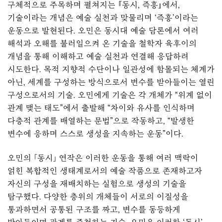
구체적으로 주목하며 펼쳐지는 『동시, 즉흥』에서,
기술이라는 개념은 예술 실천과 맞물리며 ‘즉흥’이라는
운동으로 발현된다. 오민은 동시대 예술 담론에서 여러
해석과 오해를 불러일으켜 온 기술을 철학자 육후이의
개념을 통해 이해하고 예술 실천과 연결해 응답하려
시도한다. 목적 지향적 수단이나 일관성에 함몰되는 체계가
아닌, 세계를 구성하는 방식으로서 변수를 받아들이는 열린
구성으로서의 기술. 오민에게 기술은 각 개체가 “위계 없이
관계 맺는 태도”에서 출발해 “차이와 유사를 인식하며
다층적 관계를 배열하는 문법”으로 작동하고, “발생한
변수에 응하며 스스로 생성을 지속하는 운동”이다.
오민의 「동시」 연작은 이러한 운동을 통해 여러 맥락이
얽힌 복합적인 생태계로서의 예술 작품으로 존재하고자
자신의 구성을 재배치하는 실험으로 생성의 기술을
탐구했다. 다양한 층위의 개체들이 서로의 이질성을
통과하면서 공통된 구조를 짜고, 변수를 동등하게