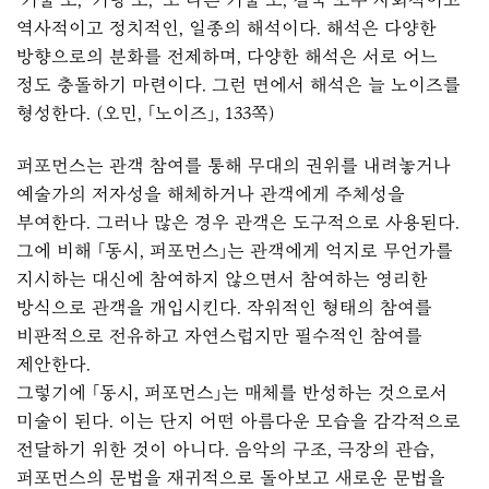
역사적이고 정치적인, 일종의 해석이다. 해석은 다양한
방향으로의 분화를 전제하며, 다양한 해석은 서로 어느
정도 충돌하기 마련이다. 그런 면에서 해석은 늘 노이즈를
형성한다. (오민, 「노이즈」, 133쪽)
퍼포먼스는 관객 참여를 통해 무대의 권위를 내려놓거나
예술가의 저자성을 해체하거나 관객에게 주체성을
부여한다. 그러나 많은 경우 관객은 도구적으로 사용된다.
그에 비해 「동시, 퍼포먼스」는 관객에게 억지로 무언가를
지시하는 대신에 참여하지 않으면서 참여하는 영리한
방식으로 관객을 개입시킨다. 작위적인 형태의 참여를
비판적으로 전유하고 자연스럽지만 필수적인 참여를
제안한다.
그렇기에 「동시, 퍼포먼스」는 매체를 반성하는 것으로서
미술이 된다. 이는 단지 어떤 아름다운 모습을 감각적으로
전달하기 위한 것이 아니다. 음악의 구조, 극장의 관습,
퍼포먼스의 문법을 재귀적으로 돌아보고 새로운 문법을