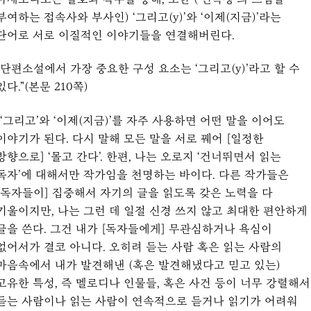
부여하는 접속사와 부사인) ‘그리고(y)’와 ‘이제(지금)’라는
단어로 서로 이질적인 이야기들을 연결해버린다.
“단편소설에서 가장 중요한 구성 요소는 ‘그리고(y)’라고 할 수
있다.”(본문 210쪽)
“‘그리고’와 ‘이제(지금)’를 자주 사용하면 어떤 말을 이어도
이야기가 된다. 다시 말해 모든 말을 서로 꿰어 [일정한
방향으로] ‘몰고 간다’. 한편, 나는 오로지 ‘건너뛰면서 읽는
독자’에 대해서만 작가임을 천명하는 바이다. 다른 작가들은
[독자들이] 집중해서 자기의 글을 읽도록 갖은 노력을 다
기울이지만, 나는 그런 데 일절 신경 쓰지 않고 최대한 편안하게
글을 쓴다. 그건 내가 [독자들에게] 무관심하거나 욕심이
없어서가 결코 아니다. 오히려 듣는 사람 혹은 읽는 사람의
마음속에서 내가 발견해낸 (혹은 발견해냈다고 믿고 있는)
고유한 특성, 즉 멜로디나 인물들, 혹은 사건 등이 너무 강렬해서
듣는 사람이나 읽는 사람이 연속적으로 듣거나 읽기가 어려워