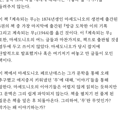
들려주지 않는다.
이 책 『계속되는 무』는 1874년생인 마세도니오의 생전에 출간된
4권의 책 중 가장 마지막에 출간된 『방금 도착한 이의 기록
그리고 계속되는 무』(1944)를 옮긴 것이다. 이 『계속되는 무』
또한, 마세도니오의 여느 글들과 마찬가지로, 책으로 출판될 것
염두에 두고 쓰이지 않았다. 마세도니오가 당시 잡지에
단발적으로 발표했거나 혹은 여기저기 써놓고 만 글들이 모인
책이다.
이 책에서 마세도니오 페르난데스는 그가 문학을 통해 오래
추구했고 애지중지 키워냈던 ‘무’에 대해, ‘이야기’들을 통해
말한다. 마세도니오의 이야기들은 어렵지 않게 읽히는 듯하지만
그 문맥은 그리 쉽게 파악되지 않는다. 책을 펼치기 전 품게 된
질문은 책을 덮은 후 되돌아온다. 그리하여, ‘무’란 무엇인가?
작가는 왜 이야기하는가?