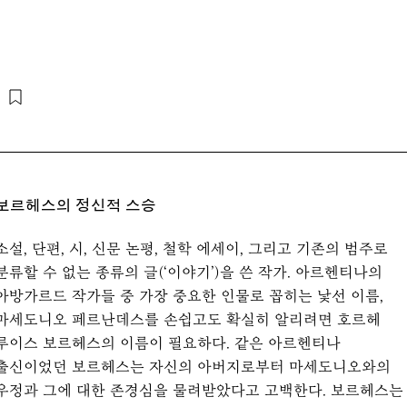
보르헤스의 정신적 스승
소설, 단편, 시, 신문 논평, 철학 에세이, 그리고 기존의 범주로
분류할 수 없는 종류의 글(‘이야기’)을 쓴 작가. 아르헨티나의
아방가르드 작가들 중 가장 중요한 인물로 꼽히는 낯선 이름,
마세도니오 페르난데스를 손쉽고도 확실히 알리려면 호르헤
루이스 보르헤스의 이름이 필요하다. 같은 아르헨티나
출신이었던 보르헤스는 자신의 아버지로부터 마세도니오와의
우정과 그에 대한 존경심을 물려받았다고 고백한다. 보르헤스는