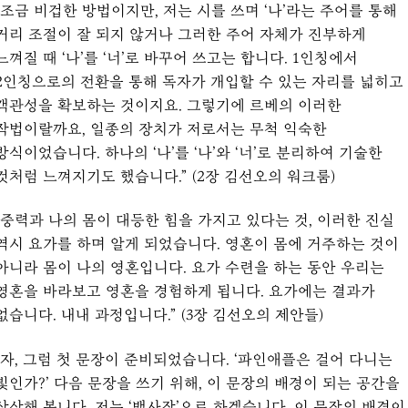
“조금 비겁한 방법이지만, 저는 시를 쓰며 ‘나’라는 주어를 통해
거리 조절이 잘 되지 않거나 그러한 주어 자체가 진부하게
느껴질 때 ‘나’를 ‘너’로 바꾸어 쓰고는 합니다. 1인칭에서
2인칭으로의 전환을 통해 독자가 개입할 수 있는 자리를 넓히고
객관성을 확보하는 것이지요. 그렇기에 르베의 이러한
작법이랄까요, 일종의 장치가 저로서는 무척 익숙한
방식이었습니다. 하나의 ‘나’를 ‘나’와 ‘너’로 분리하여 기술한
것처럼 느껴지기도 했습니다.” (2장 김선오의 워크룸)
“중력과 나의 몸이 대등한 힘을 가지고 있다는 것, 이러한 진실
역시 요가를 하며 알게 되었습니다. 영혼이 몸에 거주하는 것이
아니라 몸이 나의 영혼입니다. 요가 수련을 하는 동안 우리는
영혼을 바라보고 영혼을 경험하게 됩니다. 요가에는 결과가
없습니다. 내내 과정입니다.” (3장 김선오의 제안들)
“자, 그럼 첫 문장이 준비되었습니다. ‘파인애플은 걸어 다니는
빛인가?’ 다음 문장을 쓰기 위해, 이 문장의 배경이 되는 공간을
상상해 봅니다. 저는 ‘백사장’으로 하겠습니다. 이 문장의 배경이