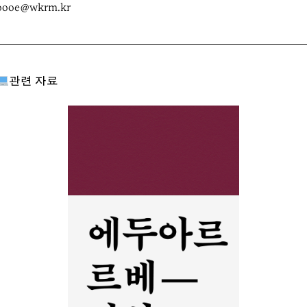
oooe@wkrm.kr
관련 자료