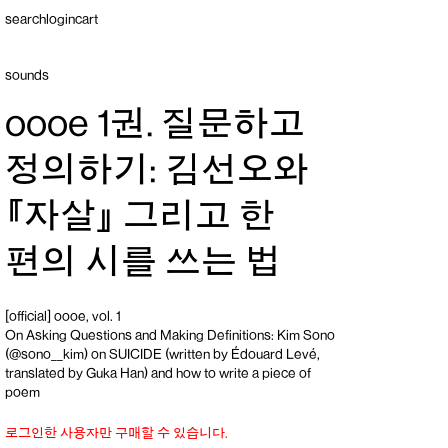
search
login
cart
sounds
oooe 1권. 질문하고
정의하기: 김선오와
『자살』 그리고 한
편의 시를 쓰는 법
[official] oooe, vol. 1
On Asking Questions and Making Definitions: Kim Sono
(
@sono__kim
) on
SUICIDE (written by Édouard Levé,
translated by Guka Han)
and how to write a piece of
poem
로그인한 사용자만 구매할 수 있습니다.