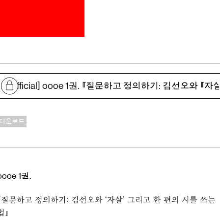
[official] oooe 1권. 『질문하고 정의하기: 김선오와 『자
다운로드
oooe 1권.
『질문하고 정의하기: 김선오와 ‘자살’ 그리고 한 편의 시를 쓰는
법』