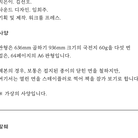
지은이. 김선오.
사운드 디자인. 임희주.
기획 및 제작. 워크룸 프레스.
사양
판형은 636mm 곱하기 936mm 크기의 국전지 60g을 다섯 번
접은, 64페이지의 A6 판형입니다.
제본의 경우, 보통은 접지된 종이의 닫힌 면을 철하지만,
여기서는 열린 면을 스테이플러로 찍어 책을 잠가 보기로 합니다
※ 가상의 사양입니다.
발췌