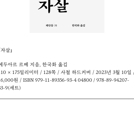
『자살』
에두아르 르베 지음, 한국화 옮김
110 × 175밀리미터 / 128쪽 / 사철 하드커버 / 2023년 3월 10일 
16,000원 / ISBN 979-11-89356-93-4 04800 / 978-89-94207-
33-9(세트)