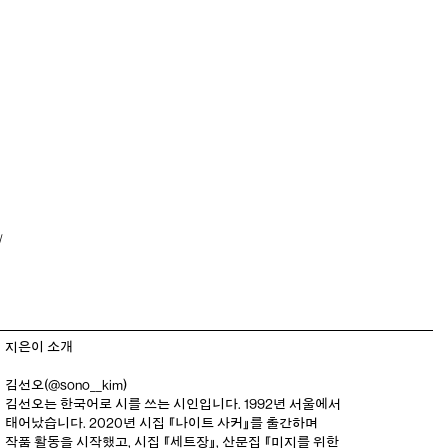
/
지은이 소개
김선오(
@sono__kim
)
김선오는 한국어로 시를 쓰는 시인입니다. 1992년 서울에서
태어났습니다. 2020년 시집 『나이트 사커』를 출간하며
작품 활동을 시작했고, 시집 『세트장』, 산문집 『미지를 위한