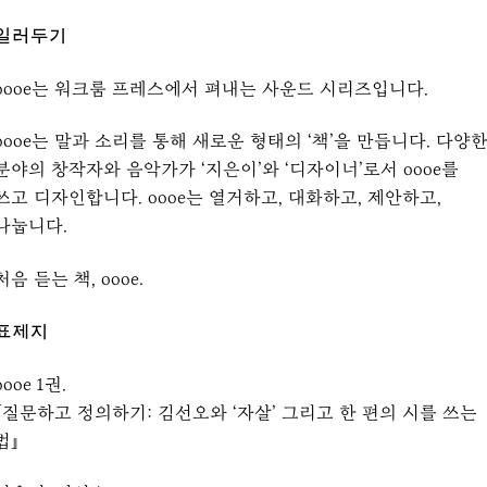
일러두기
oooe는 워크룸 프레스에서 펴내는 사운드 시리즈입니다.
oooe는 말과 소리를 통해 새로운 형태의 ‘책’을 만듭니다. 다양
분야의 창작자와 음악가가 ‘지은이’와 ‘디자이너’로서 oooe를
쓰고 디자인합니다. oooe는 열거하고, 대화하고, 제안하고,
나눕니다.
처음 듣는 책, oooe.
표제지
oooe 1권.
『질문하고 정의하기: 김선오와 ‘자살’ 그리고 한 편의 시를 쓰는
법』