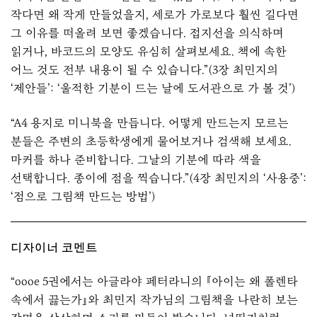
작다면 왜 작게 만들었을지, 세로가 가로보다 훨씬 길다면
그 이유를 떠올려 보면 좋겠습니다. 접지선을 의식하며
읽거나, 바코드의 모양도 유심히 살펴보세요. 책에 속한
어느 것도 전부 내용이 될 수 있습니다.”(3장 최민지의
‘제안들’: ‘울적한 기분이 드는 날에 도서관으로 가 볼 것’)
“A4 용지로 미니북을 만듭니다. 어떻게 만드는지 모르는
분들은 주변의 초등학생에게 물어보거나 검색해 보세요.
마커를 하나 준비합니다. 그날의 기분에 따라 색을
선택합니다. 종이에 점을 찍습니다.”(4장 최민지의 ‘사용중’:
‘점으로 그림책 만드는 방법’)
디자이너 코멘트
“oooe 5권에서는 아글라야 페터라니의 『아이는 왜 폴렌타
속에서 끓는가』와 최민지 작가님의 그림책을 나란히 보는