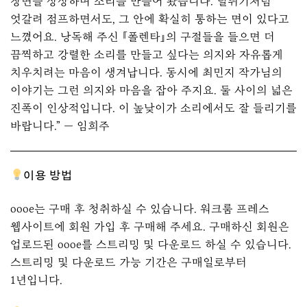
장면을 상상하며 소리를 만들어 봤습니다. 널뛰기처럼
엇갈려 점프하면서도, 그 안에 확실히 통하는 면이 있다고
느꼈어요. 낭독해 주신 『폴렌타』의 구절들을 들으면 더
끔찍하고 강렬한 소리를 만들고 싶다는 의지와 자유롭게
치우치려는 마음이 생겨납니다. 동시에 최민지 작가님의
이야기는 그런 의지와 마음을 잡아 주지요. 둘 사이의 넓은
진폭이 인상적입니다. 이 높낮이가 소리에서도 잘 들리기를
바랍니다.” — 임희주
이용 방법
oooe는 구매 후 청취하실 수 있습니다. 워크룸 프레스
웹사이트에 회원 가입 후 구매해 주세요. 구매하신 회원은
업로드된 oooe를 스트리밍 및 다운로드 하실 수 있습니다.
스트리밍 및 다운로드 가능 기간은 구매일로부터
1년입니다.