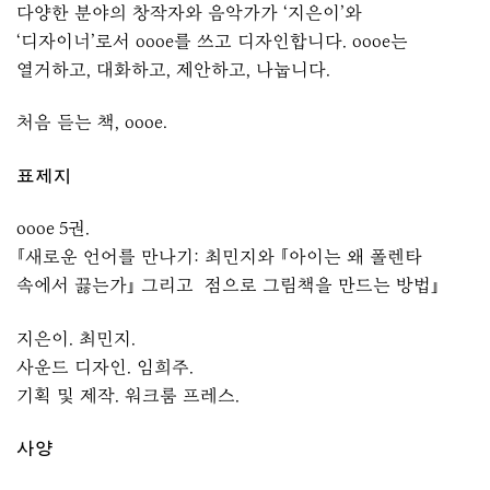
다양한 분야의 창작자와 음악가가 ‘지은이’와
‘디자이너’로서 oooe를 쓰고 디자인합니다. oooe는
열거하고, 대화하고, 제안하고, 나눕니다.
처음 듣는 책, oooe.
표제지
oooe 5권.
『새로운 언어를 만나기: 최민지와 『아이는 왜 폴렌타
속에서 끓는가』 그리고 점으로 그림책을 만드는 방법』
지은이. 최민지.
사운드 디자인. 임희주.
기획 및 제작. 워크룸 프레스.
사양