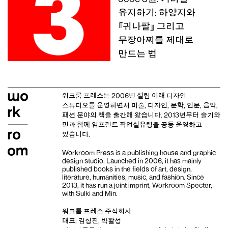
유지하기: 하양지와
『귀나팔』 그리고
무장아찌를 제대로
만드는 법
워크룸 프레스는 2006년 설립 이래
디자인
스튜디오
를 운영하면서 미술, 디자인, 문학, 인문, 음악,
패션 분야의 책을 출간해 왔습니다. 2013년부터
슬기와
민
과 함께 임프린트
작업실유령
을 공동 운영하고
있습니다.
Workroom Press is a publishing house and
graphic
design studio
. Launched in 2006, it has mainly
published books in the fields of art, design,
literature, humanities, music, and fashion. Since
2013, it has run a joint imprint,
Workroom Specter,
with
Sulki and Min
.
워크룸 프레스 주식회사
대표: 김형진, 박활성