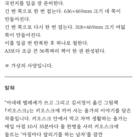
국전지를 일곱 장 준비한다.
긴 변 쪽으로 한 번 접는다. 636×469mm 크기 네 쪽이
만들어진다.
긴 변 쪽으로 다시 한 번 접는다. 318×469mm 크기 여덟
쪽이 만들어진다.
이를 일곱 번 반복한 후 하나로 철한다.
A3보다 조금 큰 56쪽짜리 책이 한 권 완성된다.
※ 가상의 사양입니다.
발췌
“아네테 멜레세가 쓰고 그리고 김서정이 옮긴 그림책
『키오스크』는 키오스크에 끼어 사는 올가의 이야기를 담은
작품입니다. 키오스크 안에서 먹고 자며 생활하는 올가는
매일 아침 10시 35분마다 물 한병을 사러 키오스크에
들르는 ‘아침마다 달리기를 하는 남자’를 잠깐