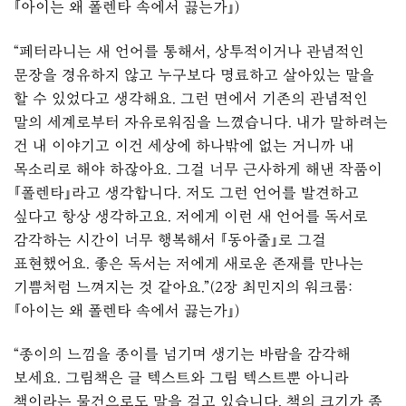
『아이는 왜 폴렌타 속에서 끓는가』)
“페터라니는 새 언어를 통해서, 상투적이거나 관념적인
문장을 경유하지 않고 누구보다 명료하고 살아있는 말을
할 수 있었다고 생각해요. 그런 면에서 기존의 관념적인
말의 세계로부터 자유로워짐을 느꼈습니다. 내가 말하려는
건 내 이야기고 이건 세상에 하나밖에 없는 거니까 내
목소리로 해야 하잖아요. 그걸 너무 근사하게 해낸 작품이
『폴렌타』라고 생각합니다. 저도 그런 언어를 발견하고
싶다고 항상 생각하고요. 저에게 이런 새 언어를 독서로
감각하는 시간이 너무 행복해서 『동아줄』로 그걸
표현했어요. 좋은 독서는 저에게 새로운 존재를 만나는
기쁨처럼 느껴지는 것 같아요.”(2장 최민지의 워크룸:
『아이는 왜 폴렌타 속에서 끓는가』)
“종이의 느낌을 종이를 넘기며 생기는 바람을 감각해
보세요. 그림책은 글 텍스트와 그림 텍스트뿐 아니라
책이라는 물건으로도 말을 걸고 있습니다. 책의 크기가 좀