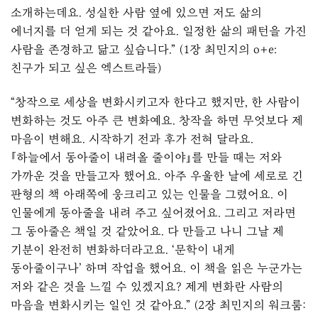
소개하는데요. 성실한 사람 옆에 있으면 저도 삶의
에너지를 더 얻게 되는 것 같아요. 일정한 삶의 패턴을 가진
사람을 존경하고 닮고 싶습니다.” (1장 최민지의 o+e:
친구가 되고 싶은 엑스트라들)
“창작으로 세상을 변화시키고자 한다고 했지만, 한 사람이
변화하는 것도 아주 큰 변화예요. 창작을 하면 무엇보다 제
마음이 변해요. 시작하기 전과 후가 전혀 달라요.
『하늘에서 동아줄이 내려올 줄이야』를 만들 때는 저와
가까운 것을 만들고자 했어요. 아주 우울한 날에 세로로 긴
판형의 책 아래쪽에 웅크리고 있는 인물을 그렸어요. 이
인물에게 동아줄을 내려 주고 싶어졌어요. 그리고 저라면
그 동아줄은 책일 것 같았어요. 다 만들고 나니 그날 제
기분이 완전히 변화하더라고요. ‘문학이 내게
동아줄이구나’ 하며 작업을 했어요. 이 책을 읽은 누군가는
저와 같은 것을 느낄 수 있겠지요? 제게 변화란 사람의
마음을 변화시키는 일인 것 같아요.” (2장 최민지의 워크룸: