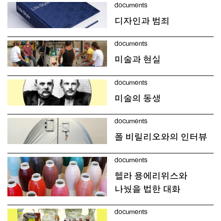
documents
디자인과 범죄
documents
미술과 현실
documents
미술의 동생
documents
폴 비릴리오와의 인터뷰
documents
헬라 용에리위스와
나눴을 법한 대화
documents