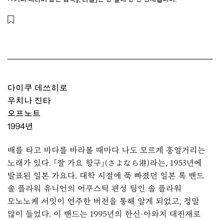
다이쿠 데쓰히로
우치나 진타
오프노트
1994년
배를 타고 바다를 바라볼 때마다 나도 모르게 흥얼거리는
노래가 있다. 「잘 가요 항구」(さよなら港)라는, 1953년에
발표된 일본 가요다. 대학 시절에 푹 빠졌던 일본 록 밴드
솔 플라워 유니언의 어쿠스틱 편성 팀인 솔 플라워
모노노케 서밋이 연주한 버전을 통해 알게 되었고, 정말
많이 들었다. 이 밴드는 1995년의 한신·아와지 대진재로