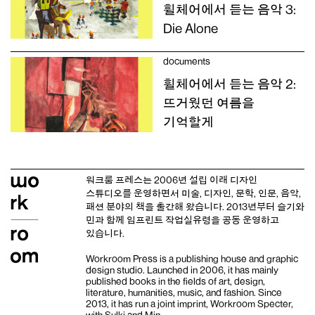
휠체어에서 듣는 음악 3:
Die Alone
documents
휠체어에서 듣는 음악 2:
뜨거웠던 여름을
기억할게
워크룸 프레스는 2006년 설립 이래
디자인
스튜디오
를 운영하면서 미술, 디자인, 문학, 인문, 음악,
패션 분야의 책을 출간해 왔습니다. 2013년부터
슬기와
민
과 함께 임프린트
작업실유령
을 공동 운영하고
있습니다.
Workroom Press is a publishing house and
graphic
design studio
. Launched in 2006, it has mainly
published books in the fields of art, design,
literature, humanities, music, and fashion. Since
2013, it has run a joint imprint,
Workroom Specter,