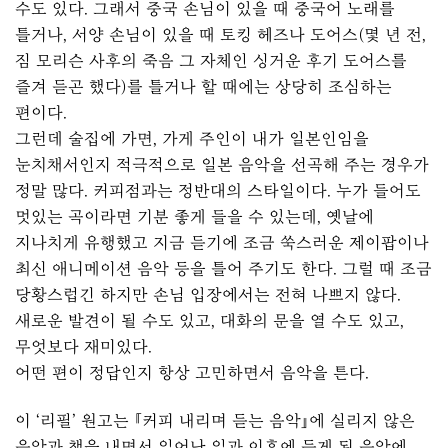
수도 있다. 그래서 중국 손님이 있을 때 중국어 노래를
틀거나, 서양 손님이 있을 때 토킹 헤즈나 도어스(몇 년 전,
짐 모리슨 사후의 죽음 그 자체인 싱거운 후기 도어스를
즐겨 듣곤 했다)를 틀거나 할 때에는 상당히 조심하는
편이다.
그런데 술집에 가면, 가게 주인이 내가 일본인임을
눈치채서인지 적극적으로 일본 음악을 선곡해 주는 경우가
정말 많다. 커피점과는 정반대의 스타일이다. 누가 들어도
멋있는 곡이라면 기분 좋게 들을 수 있는데, 옛날에
지나치게 유행했고 지금 듣기에 조금 쑥스러운 제이팝이나
최신 애니메이션 음악 등을 틀어 주기도 한다. 그럴 때 조금
당황스럽긴 하지만 손님 입장에서는 전혀 나쁘지 않다.
새로운 발견이 될 수도 있고, 대화의 문을 열 수도 있고,
무엇보다 재미있다.
어떤 편이 정답인지 항상 고민하면서 음악을 튼다.
이 ‘리필’ 원고는
『커피 내리며 듣는 음악』
에 실리지 않은
음악과 책을 내면서 일어난 일과 이후에 듣게 된 음악에