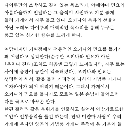
다이쿠만의 소박하고 깊이 있는 목소리가, 야에야마 민요의
아름다움까지 전달하는 그 음색이 시원하고 기분 좋게
들려 가게에서 자주 틀고 있다. 오키나와 특유의 선율이
아닌 노래도 다이쿠의 매력적인 목소리를 통해 누구든
품고 있는 신기한 향수를 느끼게 한다.
여담이지만 커피점에서 전통적인 오키나와 민요를 틀기가
꽤 어렵다고 생각한다(순수한 오키나와 민요가 아닌
『우치나 진타』조차도 처음엔 그렇게 느껴졌지만, 자주 트는
사이에 음반이 공간에 익숙해졌다). 오키나와 민요는
생명력이 세서, 잘못 틀면 커피점이 나하의 기념품 가게나
이자카야가 되어 버리기 때문이다. 그래서 가게에서
오키나와 민요를 틀다가도 모르는 일본 손님이 들어오면
다른 곡으로 바꾸곤 한다.
한편 갤러리 같은 분위기를 연출하고 싶어서 아방가르드한
미얀마 전통음악을 틀긴 하는데, 만약 미얀마 사람이 우리
가게에 온다면 양곤의 기념품 가게나 주점에 온 기분이 들