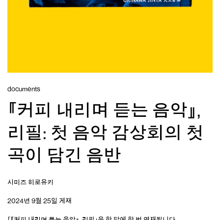
documents
『커피 내리며 듣는 음악』,
리필: 첫 음악 감상회의 첫
곡이 담긴 음반
시미즈 히로유키
2024년 9월 25일 게재
「
『커피 내리며 듣는 음악』
, 리필」은 한 달에 한 번 연재됩니다.