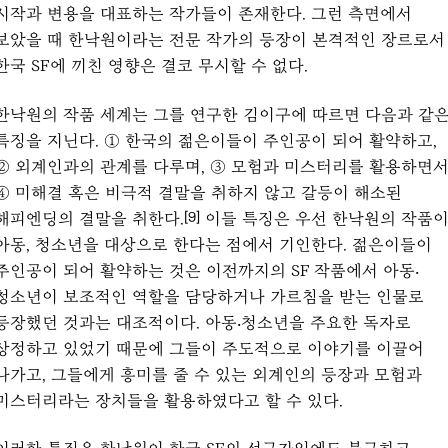
시작과 변용을 대표하는 작가들이 존재한다. 그런 측면에서
보았을 때 한낙원이라는 전문 작가의 등장이 본격적인 장르로서
한국 SF에 끼친 영향은 결코 무시할 수 없다.
한낙원의 작품 세계는 그를 연구한 김이구에 따르면 다음과 같
특징을 지닌다. ① 한국의 젊은이들이 주인공이 되어 활약하고,
② 외계인과의 관계를 다루며, ③ 모험과 미스터리를 활용하면
④ 미해결 혹은 비극적 결말을 취하지 않고 갈등이 해소된
해피엔딩의 결말을 취한다.
이들 특징은 우선 한낙원의 작품
[9]
아동, 청소년을 대상으로
한다는 점에서 기인한다.
젊은이들이
주인공이 되어 활약하는 것은 이전까지의 SF 작품에서 아동‧
청소년이 보조적인 역할을 담당하거나 가르침을 받는 인물로
등장했던 것과는 대조적이다. 아동‧청소년을 주요한 독자로
상정하고 있었기 때문에 그들이 주도적으로 이야기를 이끌어
나가고, 그들에게 흥미를 줄 수 있는 외계인의 등장과 모험과
미스터리라는 장치들을 활용하였다고 할 수 있다.