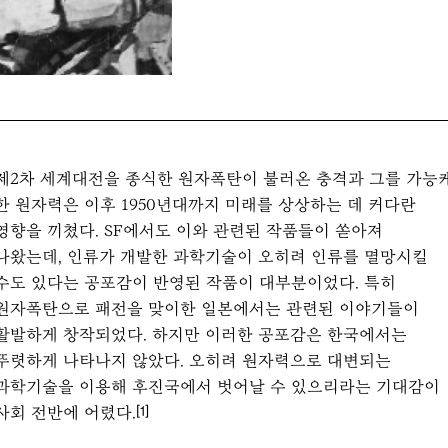
제2차 세계대전을 종식한 원자폭탄이 불러온 충격과 그를 가능
한 원자력은 이후 1950년대까지 미래를 상상하는 데 커다란
영향을 끼쳤다. SF에서도 이와 관련된 작품들이 쏟아져
나왔는데, 인류가 개발한 과학기술이 오히려 인류를 멸망시킬
수도 있다는 공포감이 반영된 작품이 대부분이었다. 특히
원자폭탄으로 패전을 맞이한 일본에서는 관련된 이야기들이
활발하게 창작되었다. 하지만 이러한 공포감은 한국에서는
뚜렷하게 나타나지 않았다. 오히려 원자력으로 대변되는
과학기술을 이용해 후진국에서 벗어날 수 있으리라는 기대감이
사회 전반에 어렸다.
[1]