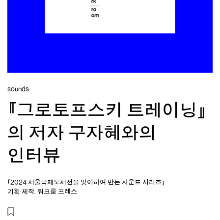
sounds
『그로토프스키 트레이닝』
의 저자 구자혜와의
인터뷰
「2024 서울국제도서전을 맞이하여 만든 사운드 시리즈」
기획·제작. 워크룸 프레스