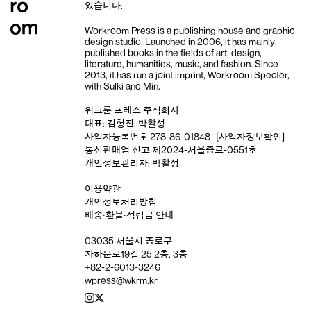
있습니다.
Workroom Press is a publishing house and
graphic
design studio
. Launched in 2006, it has mainly
published books in the fields of art, design,
literature, humanities, music, and fashion. Since
2013, it has run a joint imprint,
Workroom Specter,
with
Sulki and Min
.
워크룸 프레스 주식회사
대표: 김형진, 박활성
사업자등록번호 278-86-01848
[사업자정보확인]
통신판매업 신고 제2024-서울종로-0551호
개인정보관리자: 박활성
이용약관
개인정보처리방침
배송‧환불‧적립금 안내
03035 서울시 종로구
자하문로19길 25 2층, 3층
+82-2-6013-3246
wpress@wkrm.kr