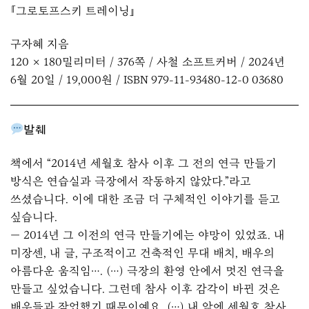
『그로토프스키 트레이닝』
구자혜 지음
120 × 180밀리미터 / 376쪽 / 사철 소프트커버 / 2024년
6월 20일 / 19,000원 / ISBN 979-11-93480-12-0 03680
발췌
책에서 “2014년 세월호 참사 이후 그 전의 연극 만들기
방식은 연습실과 극장에서 작동하지 않았다.”라고
쓰셨습니다. 이에 대한 조금 더 구체적인 이야기를 듣고
싶습니다.
— 2014년 그 이전의 연극 만들기에는 야망이 있었죠. 내
미장센, 내 글, 구조적이고 건축적인 무대 배치, 배우의
아름다운 움직임…. (…) 극장의 환영 안에서 멋진 연극을
만들고 싶었습니다. 그런데 참사 이후 감각이 바뀐 것은
배우들과 작업했기 때문이예요. (…) 내 앞에 세월호 참사